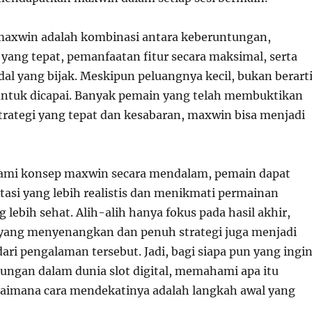
maxwin adalah kombinasi antara keberuntungan,
yang tepat, pemanfaatan fitur secara maksimal, serta
al yang bijak. Meskipun peluangnya kecil, bukan berart
ntuk dicapai. Banyak pemain yang telah membuktikan
rategi yang tepat dan kesabaran, maxwin bisa menjadi
i konsep maxwin secara mendalam, pemain dapat
tasi yang lebih realistis dan menikmati permainan
 lebih sehat. Alih-alih hanya fokus pada hasil akhir,
yang menyenangkan dan penuh strategi juga menjadi
ari pengalaman tersebut. Jadi, bagi siapa pun yang ingi
ngan dalam dunia slot digital, memahami apa itu
aimana cara mendekatinya adalah langkah awal yang