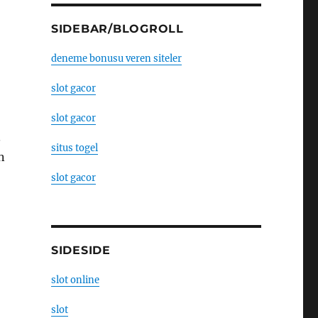
SIDEBAR/BLOGROLL
deneme bonusu veren siteler
slot gacor
slot gacor
.
situs togel
n
slot gacor
SIDESIDE
slot online
slot