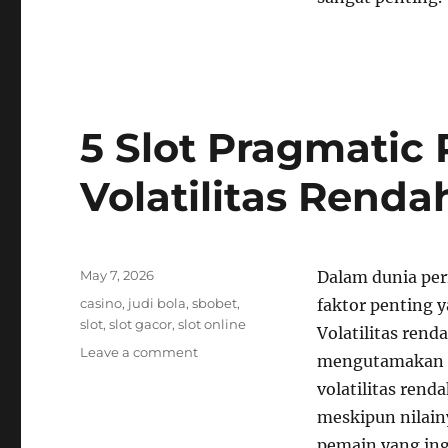
5 Slot Pragmatic
Volatilitas Rend
Posted
May 7, 2026
Dalam dunia pe
on
Tags
casino
,
judi bola
,
sbobet
,
faktor penting
slot
,
slot gacor
,
slot online
Volatilitas rend
on
Leave a comment
mengutamakan k
5
volatilitas ren
Slot
Pragmatic
meskipun nilainy
Play
pemain yang ingi