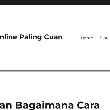
nline Paling Cuan
Home
Slot
dan Bagaimana Cara