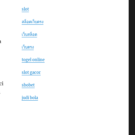
slot
สล็อตเว็บตรง
เว็บสล็อต
a
เว็บตรง
togel online
slot gacor
ci
sbobet
n
judi bola