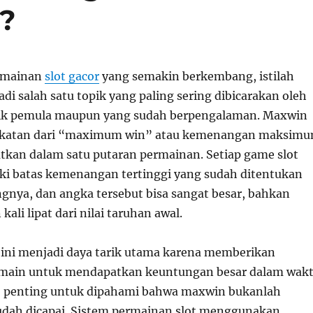
?
rmainan
slot gacor
yang semakin berkembang, istilah
i salah satu topik yang paling sering dibicarakan oleh
aik pemula maupun yang sudah berpengalaman. Maxwin
gkatan dari “maximum win” atau kemenangan maksim
atkan dalam satu putaran permainan. Setiap game slot
ki batas kemenangan tertinggi yang sudah ditentukan
nya, dan angka tersebut bisa sangat besar, bahkan
ali lipat dari nilai taruhan awal.
ini menjadi daya tarik utama karena memberikan
emain untuk mendapatkan keuntungan besar dalam wak
, penting untuk dipahami bahwa maxwin bukanlah
dah dicapai. Sistem permainan slot menggunakan