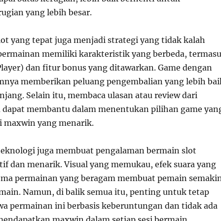
ugian yang lebih besar.
t yang tepat juga menjadi strategi yang tidak kalah
 permainan memiliki karakteristik yang berbeda, termas
Player) dan fitur bonus yang ditawarkan. Game dengan
mnya memberikan peluang pengembalian yang lebih bai
jang. Selain itu, membaca ulasan atau review dari
ga dapat membantu dalam menentukan pilihan game yan
i maxwin yang menarik.
eknologi juga membuat pengalaman bermain slot
tif dan menarik. Visual yang memukau, efek suara yang
a tema permainan yang beragam membuat pemain semaki
main. Namun, di balik semua itu, penting untuk tetap
 permainan ini berbasis keberuntungan dan tidak ada
endapatkan maxwin dalam setiap sesi bermain.