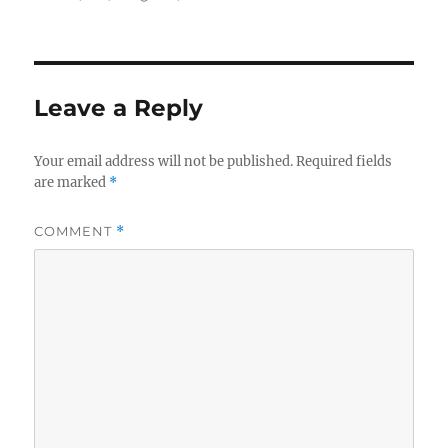
Leave a Reply
Your email address will not be published.
Required fields
are marked
*
COMMENT
*