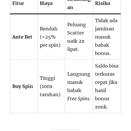
Fitur
Biaya
Risiko
an
Tidak ada
Peluang
Rendah
jaminan
Scatter
Ante Bet
(+25%
masuk
naik 2x
per spin)
babak
lipat.
bonus.
Saldo bisa
Langsung
terkuras
Tinggi
masuk
cepat jika
Buy Spin
(100x
babak
hasil
taruhan)
Free Spins
.
bonus
zonk.