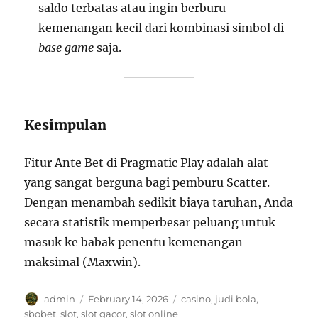
saldo terbatas atau ingin berburu
kemenangan kecil dari kombinasi simbol di
base game
saja.
Kesimpulan
Fitur Ante Bet di Pragmatic Play adalah alat
yang sangat berguna bagi pemburu Scatter.
Dengan menambah sedikit biaya taruhan, Anda
secara statistik memperbesar peluang untuk
masuk ke babak penentu kemenangan
maksimal (Maxwin).
Author
Posted
Tags
admin
February 14, 2026
casino
,
judi bola
,
on
sbobet
,
slot
,
slot gacor
,
slot online