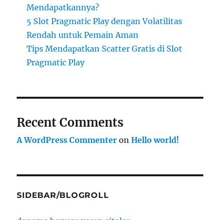
Mendapatkannya?
5 Slot Pragmatic Play dengan Volatilitas
Rendah untuk Pemain Aman
Tips Mendapatkan Scatter Gratis di Slot
Pragmatic Play
Recent Comments
A WordPress Commenter
on
Hello world!
SIDEBAR/BLOGROLL