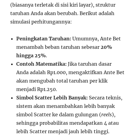
(biasanya terletak di sisi kiri layar), struktur
taruhan Anda akan berubah. Berikut adalah
simulasi perhitungannya:
Peningkatan Taruhan:
Umumnya, Ante Bet
menambah beban taruhan sebesar
20%
hingga 25%
.
Contoh Matematika:
Jika taruhan dasar
Anda adalah Rp1.000, mengaktifkan Ante Bet
akan mengubah total taruhan per klik
menjadi Rp1.250.
Simbol Scatter Lebih Banyak:
Secara teknis,
sistem akan menambahkan lebih banyak
simbol Scatter ke dalam gulungan (
reels
),
sehingga probabilitas mendapatkan 4 atau
lebih Scatter menjadi jauh lebih tinggi.