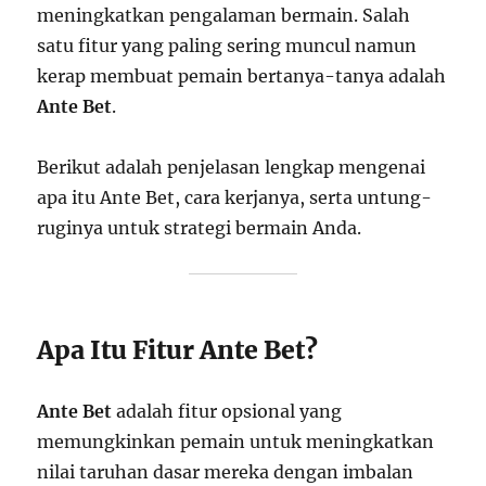
meningkatkan pengalaman bermain. Salah
satu fitur yang paling sering muncul namun
kerap membuat pemain bertanya-tanya adalah
Ante Bet
.
Berikut adalah penjelasan lengkap mengenai
apa itu Ante Bet, cara kerjanya, serta untung-
ruginya untuk strategi bermain Anda.
Apa Itu Fitur Ante Bet?
Ante Bet
adalah fitur opsional yang
memungkinkan pemain untuk meningkatkan
nilai taruhan dasar mereka dengan imbalan