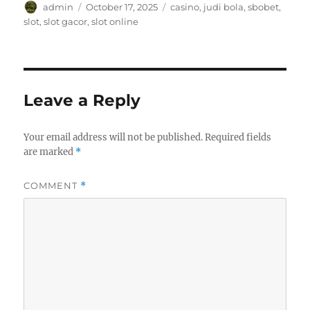
Author
Posted
Tags
admin
October 17, 2025
casino
,
judi bola
,
sbobet
,
on
slot
,
slot gacor
,
slot online
Leave a Reply
Your email address will not be published.
Required fields
are marked
*
COMMENT
*