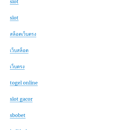
slot
slot
สล็อตเว็บตรง
เว็บสล็อต
เว็บตรง
togel online
slot gacor
sbobet