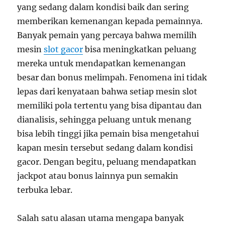
yang sedang dalam kondisi baik dan sering
memberikan kemenangan kepada pemainnya.
Banyak pemain yang percaya bahwa memilih
mesin
slot gacor
bisa meningkatkan peluang
mereka untuk mendapatkan kemenangan
besar dan bonus melimpah. Fenomena ini tidak
lepas dari kenyataan bahwa setiap mesin slot
memiliki pola tertentu yang bisa dipantau dan
dianalisis, sehingga peluang untuk menang
bisa lebih tinggi jika pemain bisa mengetahui
kapan mesin tersebut sedang dalam kondisi
gacor. Dengan begitu, peluang mendapatkan
jackpot atau bonus lainnya pun semakin
terbuka lebar.
Salah satu alasan utama mengapa banyak