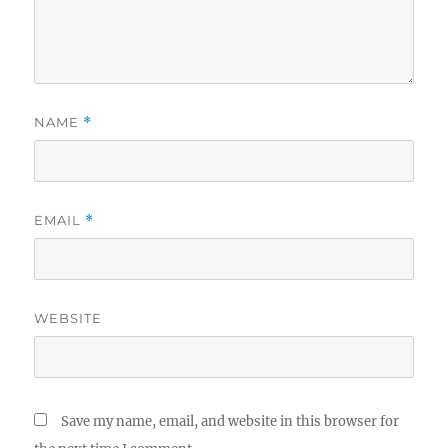
NAME
*
EMAIL
*
WEBSITE
Save my name, email, and website in this browser for