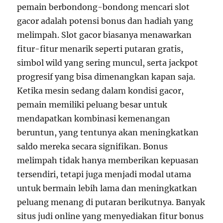
pemain berbondong-bondong mencari slot
gacor adalah potensi bonus dan hadiah yang
melimpah. Slot gacor biasanya menawarkan
fitur-fitur menarik seperti putaran gratis,
simbol wild yang sering muncul, serta jackpot
progresif yang bisa dimenangkan kapan saja.
Ketika mesin sedang dalam kondisi gacor,
pemain memiliki peluang besar untuk
mendapatkan kombinasi kemenangan
beruntun, yang tentunya akan meningkatkan
saldo mereka secara signifikan. Bonus
melimpah tidak hanya memberikan kepuasan
tersendiri, tetapi juga menjadi modal utama
untuk bermain lebih lama dan meningkatkan
peluang menang di putaran berikutnya. Banyak
situs judi online yang menyediakan fitur bonus