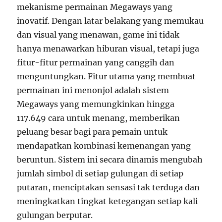
mekanisme permainan Megaways yang
inovatif. Dengan latar belakang yang memukau
dan visual yang menawan, game ini tidak
hanya menawarkan hiburan visual, tetapi juga
fitur-fitur permainan yang canggih dan
menguntungkan. Fitur utama yang membuat
permainan ini menonjol adalah sistem
Megaways yang memungkinkan hingga
117.649 cara untuk menang, memberikan
peluang besar bagi para pemain untuk
mendapatkan kombinasi kemenangan yang
beruntun. Sistem ini secara dinamis mengubah
jumlah simbol di setiap gulungan di setiap
putaran, menciptakan sensasi tak terduga dan
meningkatkan tingkat ketegangan setiap kali
gulungan berputar.