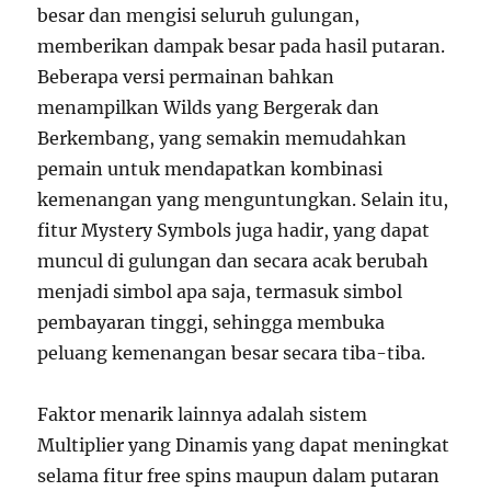
besar dan mengisi seluruh gulungan,
memberikan dampak besar pada hasil putaran.
Beberapa versi permainan bahkan
menampilkan Wilds yang Bergerak dan
Berkembang, yang semakin memudahkan
pemain untuk mendapatkan kombinasi
kemenangan yang menguntungkan. Selain itu,
fitur Mystery Symbols juga hadir, yang dapat
muncul di gulungan dan secara acak berubah
menjadi simbol apa saja, termasuk simbol
pembayaran tinggi, sehingga membuka
peluang kemenangan besar secara tiba-tiba.
Faktor menarik lainnya adalah sistem
Multiplier yang Dinamis yang dapat meningkat
selama fitur free spins maupun dalam putaran