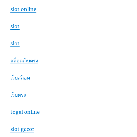
slot online
slot
slot
สล็อตเว็บตรง
เว็บสล็อต
เว็บตรง
togel online
slot gacor