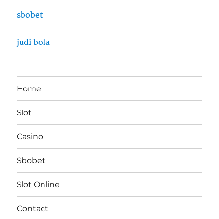
sbobet
judi bola
Home
Slot
Casino
Sbobet
Slot Online
Contact