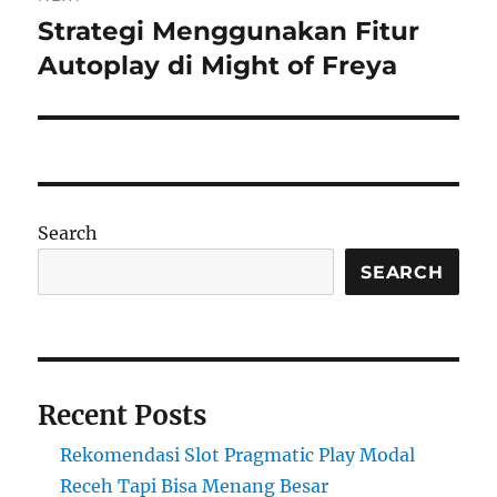
Strategi Menggunakan Fitur
Next
post:
Autoplay di Might of Freya
Search
SEARCH
Recent Posts
Rekomendasi Slot Pragmatic Play Modal
Receh Tapi Bisa Menang Besar