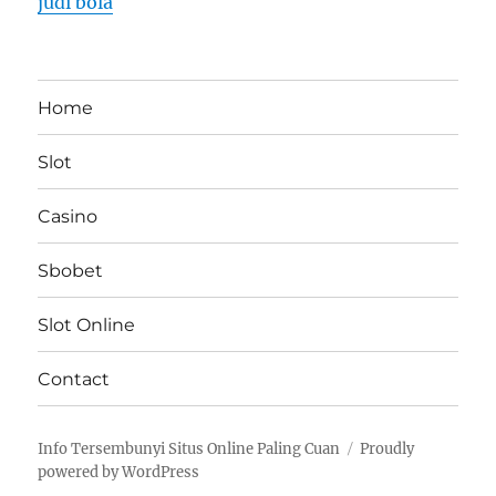
judi bola
Home
Slot
Casino
Sbobet
Slot Online
Contact
Info Tersembunyi Situs Online Paling Cuan
Proudly
powered by WordPress