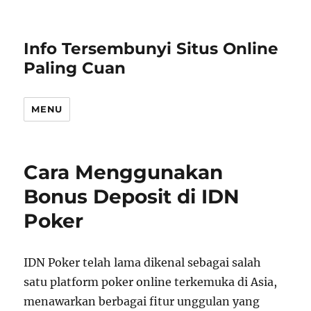
Info Tersembunyi Situs Online
Paling Cuan
MENU
Cara Menggunakan
Bonus Deposit di IDN
Poker
IDN Poker telah lama dikenal sebagai salah
satu platform poker online terkemuka di Asia,
menawarkan berbagai fitur unggulan yang