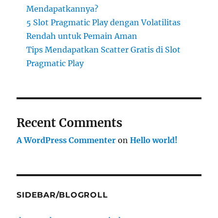
Mendapatkannya?
5 Slot Pragmatic Play dengan Volatilitas
Rendah untuk Pemain Aman
Tips Mendapatkan Scatter Gratis di Slot
Pragmatic Play
Recent Comments
A WordPress Commenter
on
Hello world!
SIDEBAR/BLOGROLL