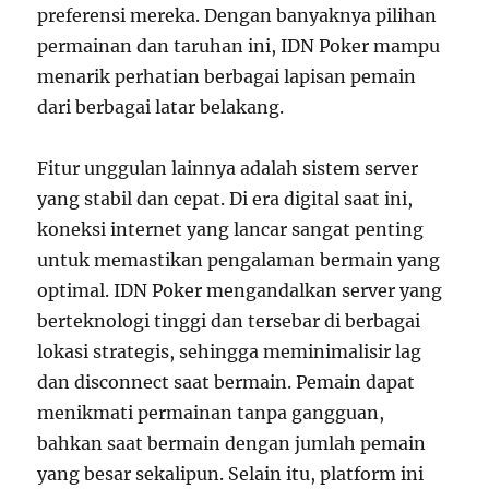
preferensi mereka. Dengan banyaknya pilihan
permainan dan taruhan ini, IDN Poker mampu
menarik perhatian berbagai lapisan pemain
dari berbagai latar belakang.
Fitur unggulan lainnya adalah sistem server
yang stabil dan cepat. Di era digital saat ini,
koneksi internet yang lancar sangat penting
untuk memastikan pengalaman bermain yang
optimal. IDN Poker mengandalkan server yang
berteknologi tinggi dan tersebar di berbagai
lokasi strategis, sehingga meminimalisir lag
dan disconnect saat bermain. Pemain dapat
menikmati permainan tanpa gangguan,
bahkan saat bermain dengan jumlah pemain
yang besar sekalipun. Selain itu, platform ini