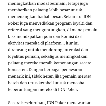
meningkatkan modal bermain, tetapi juga
memberikan peluang lebih besar untuk
memenangkan hadiah besar. Selain itu, IDN
Poker juga menyediakan program loyalti dan
referral yang menguntungkan, di mana pemain
bisa mendapatkan poin dan komisi dari
aktivitas mereka di platform. Fitur ini
dirancang untuk mendorong interaksi dan
loyalitas pemain, sekaligus meningkatkan
peluang mereka meraih kemenangan secara
konsisten. Dengan berbagai penawaran
menarik ini, tidak heran jika pemain merasa
betah dan terus kembali untuk mencoba
keberuntungan mereka di IDN Poker.
Secara keseluruhan, IDN Poker menawarkan