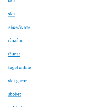
slot
slot
สล็อตเว็บตรง
เว็บสล็อต
เว็บตรง
togel online
slot gacor
sbobet