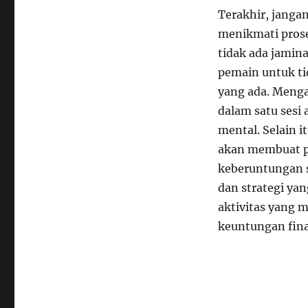
Terakhir, janga
menikmati prose
tidak ada jamin
pemain untuk tid
yang ada. Menga
dalam satu ses
mental. Selain 
akan membuat p
keberuntungan s
dan strategi yan
aktivitas yang 
keuntungan fina