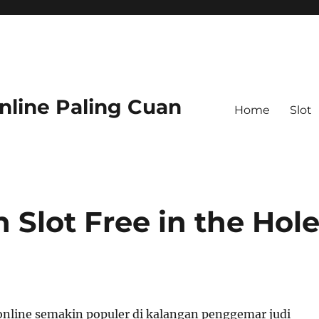
nline Paling Cuan
Home
Slot
 Slot Free in the Hol
online semakin populer di kalangan penggemar judi