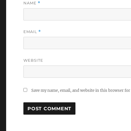
NAME
*
EMAIL
*
WEBSITE
Save my name, email, and website in this browser for