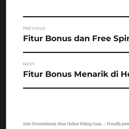
Post
PREVIOUS
navigation
Fitur Bonus dan Free Spin
Previous
post:
NEXT
Fitur Bonus Menarik di 
Next
post:
Info Tersembunyi Situs Online Paling Cuan
Proudly po