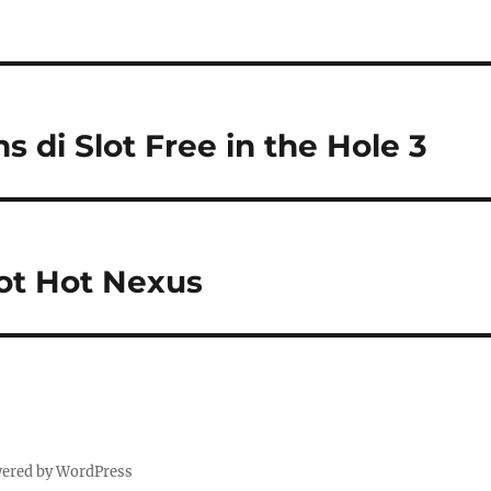
s di Slot Free in the Hole 3
Hot Hot Nexus
wered by WordPress