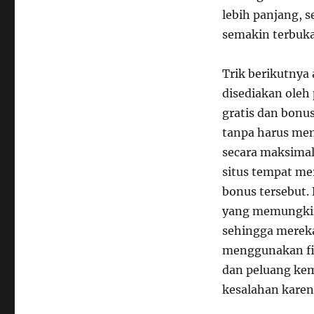
lebih panjang,
semakin terbuka
Trik berikutnya
disediakan oleh
gratis dan bonu
tanpa harus mem
secara maksimal
situs tempat me
bonus tersebut.
yang memungkin
sehingga mereka
menggunakan fit
dan peluang kem
kesalahan karen