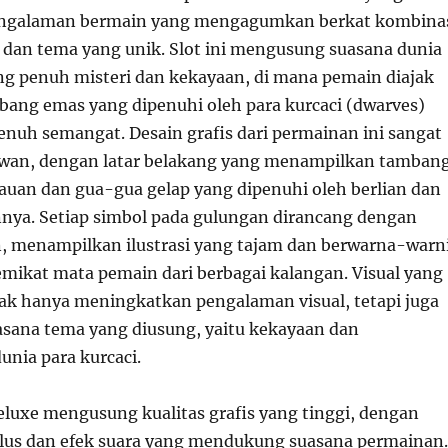
ngalaman bermain yang mengagumkan berkat kombina
dan tema yang unik. Slot ini mengusung suasana dunia
g penuh misteri dan kekayaan, di mana pemain diajak
bang emas yang dipenuhi oleh para kurcaci (dwarves)
enuh semangat. Desain grafis dari permainan ini sangat
awan, dengan latar belakang yang menampilkan tamban
lauan dan gua-gua gelap yang dipenuhi oleh berlian dan
nnya. Setiap simbol pada gulungan dirancang dengan
, menampilkan ilustrasi yang tajam dan berwarna-warn
kat mata pemain dari berbagai kalangan. Visual yang
ak hanya meningkatkan pengalaman visual, tetapi juga
sana tema yang diusung, yaitu kekayaan dan
unia para kurcaci.
luxe mengusung kualitas grafis yang tinggi, dengan
lus dan efek suara yang mendukung suasana permainan.