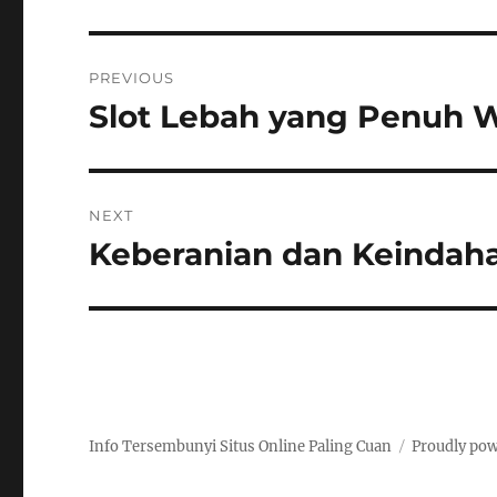
Post
PREVIOUS
navigation
Slot Lebah yang Penuh 
Previous
post:
NEXT
Keberanian dan Keindaha
Next
post:
Info Tersembunyi Situs Online Paling Cuan
Proudly po