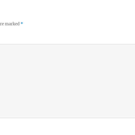
 are marked
*