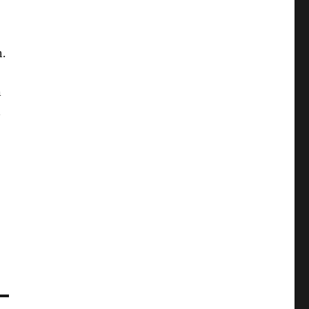
.
n
n