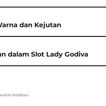
Warna dan Kejutan
n dalam Slot Lady Godiva
wered by WordPress