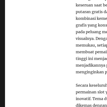
keseruan saat b
putaran gratis
kombinasi kemen
grafis yang kon
pada peluang me
visualnya. Deng
memukau, setiap
membuat pemain t
tinggi ini menja
menjadikannya pi
menginginkan p
Secara keseluru
permainan slot
inovatif. Tema 
dikemas dengan 