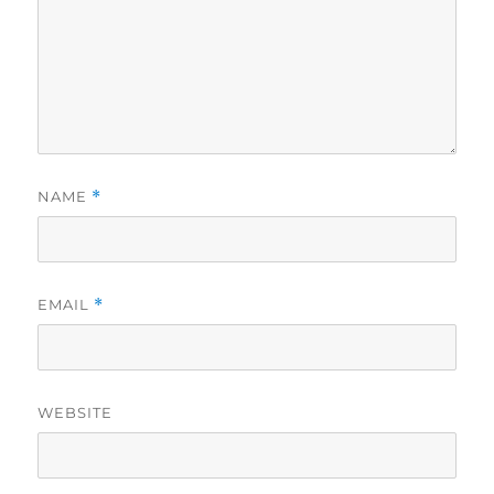
NAME
*
EMAIL
*
WEBSITE