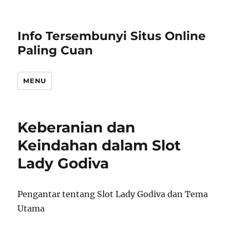
Info Tersembunyi Situs Online
Paling Cuan
MENU
Keberanian dan
Keindahan dalam Slot
Lady Godiva
Pengantar tentang Slot Lady Godiva dan Tema
Utama