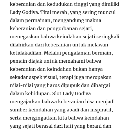
keberanian dan kedudukan tinggi yang dimiliki
Lady Godiva. Tirai merah, yang sering muncul
dalam permainan, mengandung makna
keberanian dan pengorbanan sejati,
menegaskan bahwa keindahan sejati seringkali
dilahirkan dari keberanian untuk melawan
ketidakadilan. Melalui pengalaman bermain,
pemain diajak untuk memahami bahwa
keberanian dan keindahan bukan hanya
sekadar aspek visual, tetapi juga merupakan
nilai-nilai yang harus dipupuk dan dihargai
dalam kehidupan. Slot Lady Godiva
mengajarkan bahwa keberanian bisa menjadi
sumber keindahan yang abadi dan inspiratif,
serta mengingatkan kita bahwa keindahan
yang sejati berasal dari hati yang berani dan