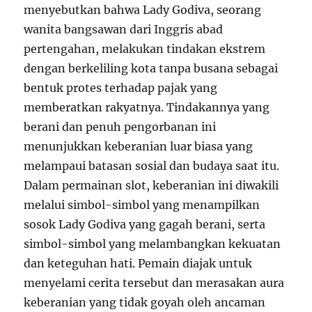
menyebutkan bahwa Lady Godiva, seorang
wanita bangsawan dari Inggris abad
pertengahan, melakukan tindakan ekstrem
dengan berkeliling kota tanpa busana sebagai
bentuk protes terhadap pajak yang
memberatkan rakyatnya. Tindakannya yang
berani dan penuh pengorbanan ini
menunjukkan keberanian luar biasa yang
melampaui batasan sosial dan budaya saat itu.
Dalam permainan slot, keberanian ini diwakili
melalui simbol-simbol yang menampilkan
sosok Lady Godiva yang gagah berani, serta
simbol-simbol yang melambangkan kekuatan
dan keteguhan hati. Pemain diajak untuk
menyelami cerita tersebut dan merasakan aura
keberanian yang tidak goyah oleh ancaman