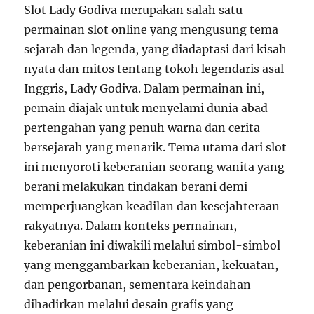
Slot Lady Godiva merupakan salah satu
permainan slot online yang mengusung tema
sejarah dan legenda, yang diadaptasi dari kisah
nyata dan mitos tentang tokoh legendaris asal
Inggris, Lady Godiva. Dalam permainan ini,
pemain diajak untuk menyelami dunia abad
pertengahan yang penuh warna dan cerita
bersejarah yang menarik. Tema utama dari slot
ini menyoroti keberanian seorang wanita yang
berani melakukan tindakan berani demi
memperjuangkan keadilan dan kesejahteraan
rakyatnya. Dalam konteks permainan,
keberanian ini diwakili melalui simbol-simbol
yang menggambarkan keberanian, kekuatan,
dan pengorbanan, sementara keindahan
dihadirkan melalui desain grafis yang