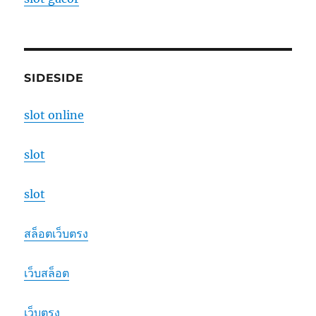
SIDESIDE
slot online
slot
slot
สล็อตเว็บตรง
เว็บสล็อต
เว็บตรง