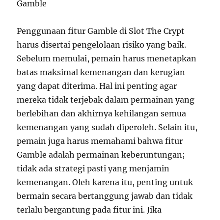
Gamble
Penggunaan fitur Gamble di Slot The Crypt
harus disertai pengelolaan risiko yang baik.
Sebelum memulai, pemain harus menetapkan
batas maksimal kemenangan dan kerugian
yang dapat diterima. Hal ini penting agar
mereka tidak terjebak dalam permainan yang
berlebihan dan akhirnya kehilangan semua
kemenangan yang sudah diperoleh. Selain itu,
pemain juga harus memahami bahwa fitur
Gamble adalah permainan keberuntungan;
tidak ada strategi pasti yang menjamin
kemenangan. Oleh karena itu, penting untuk
bermain secara bertanggung jawab dan tidak
terlalu bergantung pada fitur ini. Jika