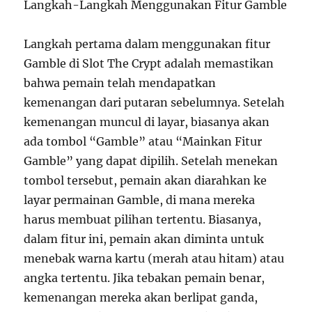
Langkah-Langkah Menggunakan Fitur Gamble
Langkah pertama dalam menggunakan fitur
Gamble di Slot The Crypt adalah memastikan
bahwa pemain telah mendapatkan
kemenangan dari putaran sebelumnya. Setelah
kemenangan muncul di layar, biasanya akan
ada tombol “Gamble” atau “Mainkan Fitur
Gamble” yang dapat dipilih. Setelah menekan
tombol tersebut, pemain akan diarahkan ke
layar permainan Gamble, di mana mereka
harus membuat pilihan tertentu. Biasanya,
dalam fitur ini, pemain akan diminta untuk
menebak warna kartu (merah atau hitam) atau
angka tertentu. Jika tebakan pemain benar,
kemenangan mereka akan berlipat ganda,