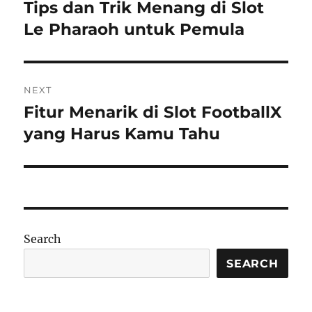
navigation
Tips dan Trik Menang di Slot
Previous
post:
Le Pharaoh untuk Pemula
NEXT
Fitur Menarik di Slot FootballX
Next
post:
yang Harus Kamu Tahu
Search
SEARCH