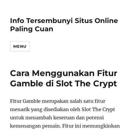
Info Tersembunyi Situs Online
Paling Cuan
MENU
Cara Menggunakan Fitur
Gamble di Slot The Crypt
Fitur Gamble merupakan salah satu fitur
menarik yang disediakan oleh Slot The Crypt
untuk menambah keseruan dan potensi
kemenangan pemain. Fitur ini memungkinkan