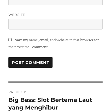
WEBSITE
Save my name, email, and website in this browser for
the next time I comment.
Post
PREVIOUS
navigation
Big Bass: Slot Bertema Laut
Previous
post:
yang Menghibur