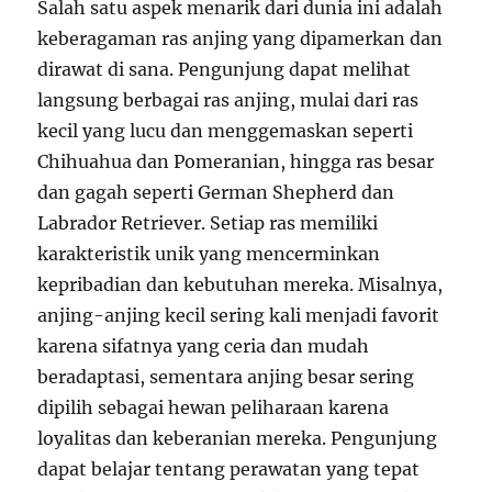
Salah satu aspek menarik dari dunia ini adalah
keberagaman ras anjing yang dipamerkan dan
dirawat di sana. Pengunjung dapat melihat
langsung berbagai ras anjing, mulai dari ras
kecil yang lucu dan menggemaskan seperti
Chihuahua dan Pomeranian, hingga ras besar
dan gagah seperti German Shepherd dan
Labrador Retriever. Setiap ras memiliki
karakteristik unik yang mencerminkan
kepribadian dan kebutuhan mereka. Misalnya,
anjing-anjing kecil sering kali menjadi favorit
karena sifatnya yang ceria dan mudah
beradaptasi, sementara anjing besar sering
dipilih sebagai hewan peliharaan karena
loyalitas dan keberanian mereka. Pengunjung
dapat belajar tentang perawatan yang tepat