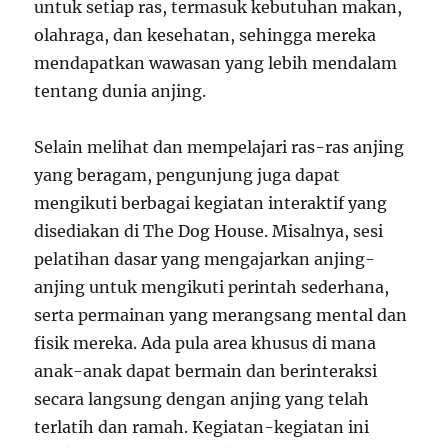
untuk setiap ras, termasuk kebutuhan makan,
olahraga, dan kesehatan, sehingga mereka
mendapatkan wawasan yang lebih mendalam
tentang dunia anjing.
Selain melihat dan mempelajari ras-ras anjing
yang beragam, pengunjung juga dapat
mengikuti berbagai kegiatan interaktif yang
disediakan di The Dog House. Misalnya, sesi
pelatihan dasar yang mengajarkan anjing-
anjing untuk mengikuti perintah sederhana,
serta permainan yang merangsang mental dan
fisik mereka. Ada pula area khusus di mana
anak-anak dapat bermain dan berinteraksi
secara langsung dengan anjing yang telah
terlatih dan ramah. Kegiatan-kegiatan ini