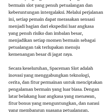
bermain slot yang penuh petualangan dan
keberuntungan intergalaksi. Melalui perjalanan
ini, setiap pemain dapat merasakan sensasi
menjadi bagian dari ekspedisi luar angkasa
yang penuh risiko dan imbalan besar,
menjadikan setiap momen bermain sebagai
petualangan tak terlupakan menuju
kemenangan besar di jagat raya.
Secara keseluruhan, Spaceman Slot adalah
inovasi yang menggabungkan teknologi,
cerita, dan fitur permainan untuk menciptakan
pengalaman bermain yang luar biasa. Dengan
latar belakang luar angkasa yang menawan,
fitur bonus yang menguntungkan, dan narasi
yang membangun suasana petualangan,