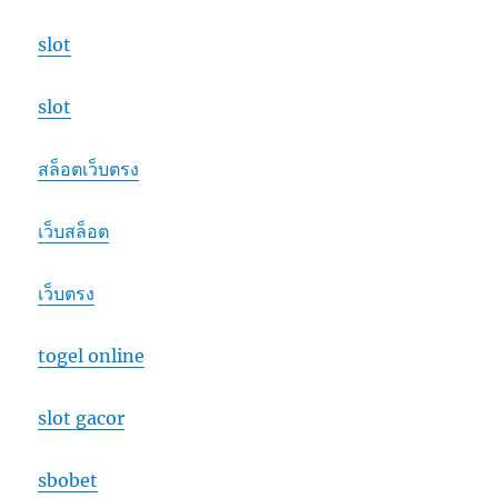
slot
slot
สล็อตเว็บตรง
เว็บสล็อต
เว็บตรง
togel online
slot gacor
sbobet