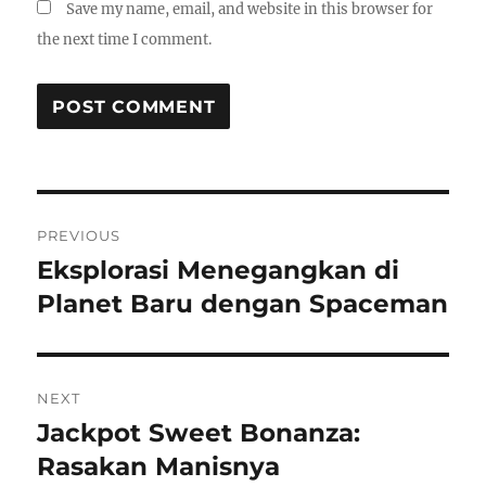
Save my name, email, and website in this browser for
the next time I comment.
Post
PREVIOUS
navigation
Eksplorasi Menegangkan di
Previous
post:
Planet Baru dengan Spaceman
NEXT
Jackpot Sweet Bonanza:
Next
post:
Rasakan Manisnya