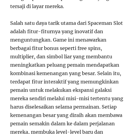
tersaji di layar mereka.
Salah satu daya tarik utama dari Spaceman Slot
adalah fitur-fiturnya yang inovatif dan
menguntungkan. Game ini menawarkan
berbagai fitur bonus seperti free spins,
multiplier, dan simbol liar yang membantu
meningkatkan peluang pemain mendapatkan
kombinasi kemenangan yang besar. Selain itu,
terdapat fitur interaktif yang memungkinkan
pemain untuk melakukan ekspansi galaksi
mereka sendiri melalui misi-misi tertentu yang
harus diselesaikan selama permainan. Setiap
kemenangan besar yang diraih akan membawa
pemain semakin dalam ke dalam perjalanan
mereka, membuka level-level baru dan