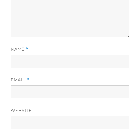
NAME
*
EMAIL
*
WEBSITE