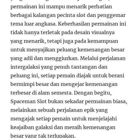
permainan ini mampu menarik perhatian
berbagai kalangan pecinta slot dan penggemar
tema luar angkasa. Keberhasilan permainan ini
tidak hanya terletak pada desain visualnya
yang menarik, tetapi juga pada kemampuan
untuk menyajikan peluang kemenangan besar
yang adil dan menggiurkan. Melalui perjalanan
intergalaksi yang penuh tantangan dan
peluang ini, setiap pemain diajak untuk berani
bermimpi besar dan mengejar kemenangan
terbesar di alam semesta. Dengan begitu,
Spaceman Slot bukan sekadar permainan biasa,
melainkan sebuah perjalanan epik yang
mengajak setiap pemain untuk menjelajahi
keajaiban galaksi dan meraih kemenangan
besar yang tak terlupakan.