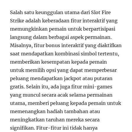
Salah satu keunggulan utama dari Slot Fire
Strike adalah keberadaan fitur interaktif yang
memungkinkan pemain untuk berpartisipasi
langsung dalam berbagai aspek permainan.
Misalnya, fitur bonus interaktif yang diaktifkan
saat mendapatkan kombinasi simbol tertentu,
memberikan kesempatan kepada pemain
untuk memilih opsi yang dapat memperbesar
peluang mendapatkan jackpot atau putaran
gratis. Selain itu, ada juga fitur mini-games
yang muncul secara acak selama permainan
utama, memberi peluang kepada pemain untuk
memenangkan hadiah tambahan atau
meningkatkan taruhan mereka secara
signifikan. Fitur-fitur ini tidak hanya