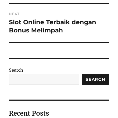
NEXT
Slot Online Terbaik dengan
Next
post:
Bonus Melimpah
Search
SEARCH
Recent Posts