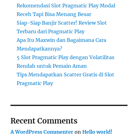
Rekomendasi Slot Pragmatic Play Modal
Receh Tapi Bisa Menang Besar
Siap-Siap Banjir Scatter! Review Slot
Terbaru dari Pragmatic Play
Apa Itu Maxwin dan Bagaimana Cara
Mendapatkannya?
5 Slot Pragmatic Play dengan Volatilitas
Rendah untuk Pemain Aman
Tips Mendapatkan Scatter Gratis di Slot
Pragmatic Play
Recent Comments
A WordPress Commenter
on
Hello world!