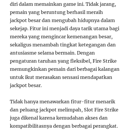
diri dalam memainkan game ini. Tidak jarang,
pemain yang beruntung berhasil meraih
jackpot besar dan mengubah hidupnya dalam
sekejap. Fitur ini menjadi daya tarik utama bagi
mereka yang mengincar kemenangan besar,
sekaligus menambah tingkat ketegangan dan
antusiasme selama bermain. Dengan
pengaturan taruhan yang fleksibel, Fire Strike
memungkinkan pemain dari berbagai kalangan
untuk ikut merasakan sensasi mendapatkan
jackpot besar.
Tidak hanya menawarkan fitur-fitur menarik
dan peluang jackpot melimpah, Slot Fire Strike
juga dikenal karena kemudahan akses dan
kompatibilitasnya dengan berbagai perangkat.