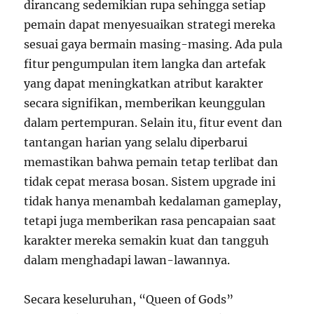
dirancang sedemikian rupa sehingga setiap
pemain dapat menyesuaikan strategi mereka
sesuai gaya bermain masing-masing. Ada pula
fitur pengumpulan item langka dan artefak
yang dapat meningkatkan atribut karakter
secara signifikan, memberikan keunggulan
dalam pertempuran. Selain itu, fitur event dan
tantangan harian yang selalu diperbarui
memastikan bahwa pemain tetap terlibat dan
tidak cepat merasa bosan. Sistem upgrade ini
tidak hanya menambah kedalaman gameplay,
tetapi juga memberikan rasa pencapaian saat
karakter mereka semakin kuat dan tangguh
dalam menghadapi lawan-lawannya.
Secara keseluruhan, “Queen of Gods”