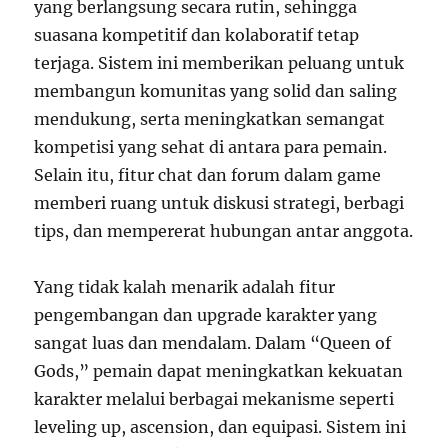
yang berlangsung secara rutin, sehingga
suasana kompetitif dan kolaboratif tetap
terjaga. Sistem ini memberikan peluang untuk
membangun komunitas yang solid dan saling
mendukung, serta meningkatkan semangat
kompetisi yang sehat di antara para pemain.
Selain itu, fitur chat dan forum dalam game
memberi ruang untuk diskusi strategi, berbagi
tips, dan mempererat hubungan antar anggota.
Yang tidak kalah menarik adalah fitur
pengembangan dan upgrade karakter yang
sangat luas dan mendalam. Dalam “Queen of
Gods,” pemain dapat meningkatkan kekuatan
karakter melalui berbagai mekanisme seperti
leveling up, ascension, dan equipasi. Sistem ini