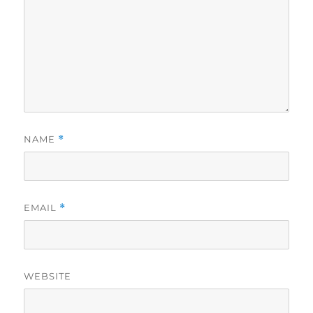
NAME
*
EMAIL
*
WEBSITE