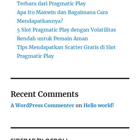
Terbaru dari Pragmatic Play
Apa Itu Maxwin dan Bagaimana Cara
Mendapatkannya?
5 Slot Pragmatic Play dengan Volatilitas
Rendah untuk Pemain Aman
Tips Mendapatkan Scatter Gratis di Slot
Pragmatic Play
Recent Comments
A WordPress Commenter
on
Hello world!