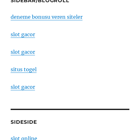
SIDEBAR/BLOGROLL
deneme bonusu veren siteler
slot gacor
slot gacor
situs togel
slot gacor
SIDESIDE
slot online