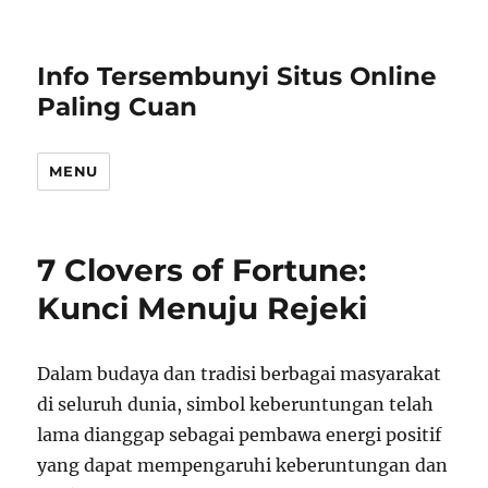
Info Tersembunyi Situs Online
Paling Cuan
MENU
7 Clovers of Fortune:
Kunci Menuju Rejeki
Dalam budaya dan tradisi berbagai masyarakat
di seluruh dunia, simbol keberuntungan telah
lama dianggap sebagai pembawa energi positif
yang dapat mempengaruhi keberuntungan dan