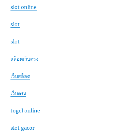
slot online
slot
slot
สล็อตเว็บตรง
เว็บสล็อต
เว็บตรง
togel online
slot gacor