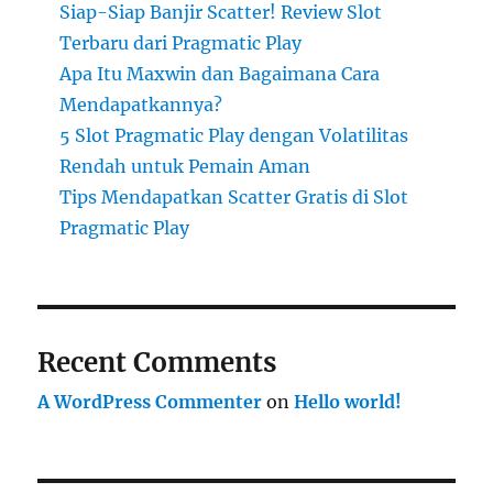
Siap-Siap Banjir Scatter! Review Slot
Terbaru dari Pragmatic Play
Apa Itu Maxwin dan Bagaimana Cara
Mendapatkannya?
5 Slot Pragmatic Play dengan Volatilitas
Rendah untuk Pemain Aman
Tips Mendapatkan Scatter Gratis di Slot
Pragmatic Play
Recent Comments
A WordPress Commenter
on
Hello world!