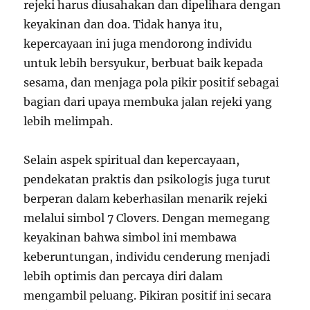
rejeki harus diusahakan dan dipelihara dengan
keyakinan dan doa. Tidak hanya itu,
kepercayaan ini juga mendorong individu
untuk lebih bersyukur, berbuat baik kepada
sesama, dan menjaga pola pikir positif sebagai
bagian dari upaya membuka jalan rejeki yang
lebih melimpah.
Selain aspek spiritual dan kepercayaan,
pendekatan praktis dan psikologis juga turut
berperan dalam keberhasilan menarik rejeki
melalui simbol 7 Clovers. Dengan memegang
keyakinan bahwa simbol ini membawa
keberuntungan, individu cenderung menjadi
lebih optimis dan percaya diri dalam
mengambil peluang. Pikiran positif ini secara