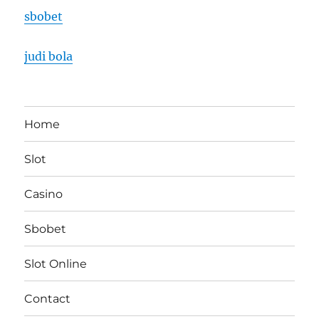
sbobet
judi bola
Home
Slot
Casino
Sbobet
Slot Online
Contact