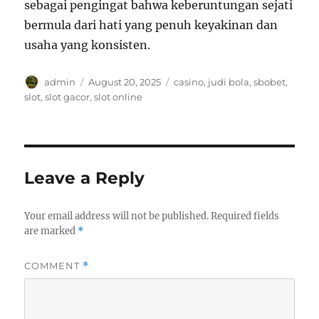
sebagai pengingat bahwa keberuntungan sejati
bermula dari hati yang penuh keyakinan dan
usaha yang konsisten.
Author
Posted
Tags
admin
August 20, 2025
casino
,
judi bola
,
sbobet
,
on
slot
,
slot gacor
,
slot online
Leave a Reply
Your email address will not be published.
Required fields
are marked
*
COMMENT
*