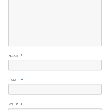
NAME
*
EMAIL
*
WEBSITE