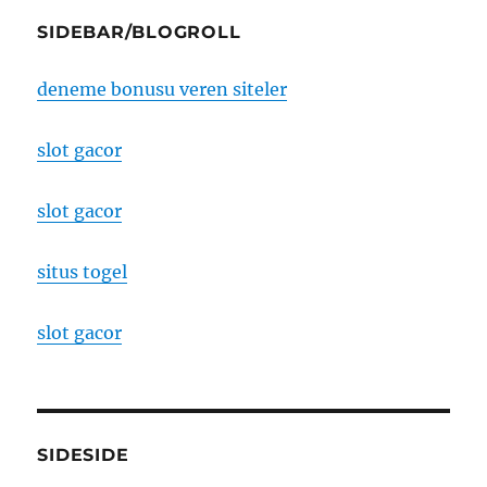
SIDEBAR/BLOGROLL
deneme bonusu veren siteler
slot gacor
slot gacor
situs togel
slot gacor
SIDESIDE