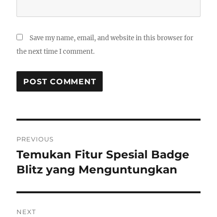
Save my name, email, and website in this browser for
the next time I comment.
Post
PREVIOUS
navigation
Temukan Fitur Spesial Badge
Previous
post:
Blitz yang Menguntungkan
NEXT