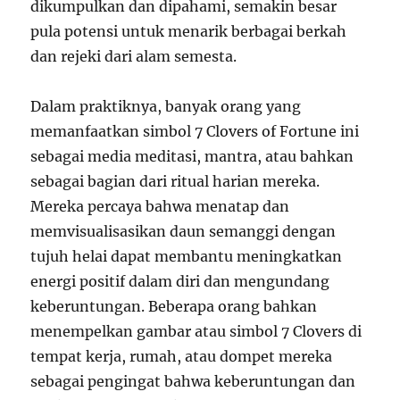
dikumpulkan dan dipahami, semakin besar
pula potensi untuk menarik berbagai berkah
dan rejeki dari alam semesta.
Dalam praktiknya, banyak orang yang
memanfaatkan simbol 7 Clovers of Fortune ini
sebagai media meditasi, mantra, atau bahkan
sebagai bagian dari ritual harian mereka.
Mereka percaya bahwa menatap dan
memvisualisasikan daun semanggi dengan
tujuh helai dapat membantu meningkatkan
energi positif dalam diri dan mengundang
keberuntungan. Beberapa orang bahkan
menempelkan gambar atau simbol 7 Clovers di
tempat kerja, rumah, atau dompet mereka
sebagai pengingat bahwa keberuntungan dan