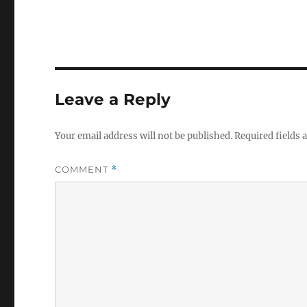
Leave a Reply
Your email address will not be published.
Required fields
COMMENT
*