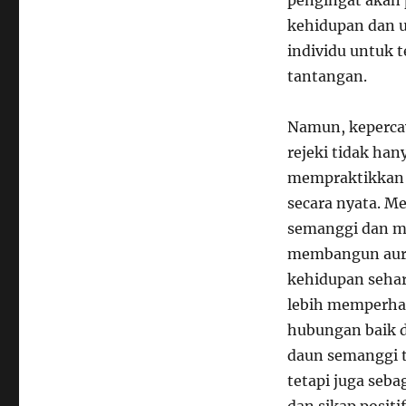
pengingat akan 
kehidupan dan u
individu untuk 
tantangan.
Namun, keperca
rejeki tidak ha
mempraktikkan k
secara nyata. M
semanggi dan me
membangun aura
kehidupan sehar
lebih memperhat
hubungan baik d
daun semanggi t
tetapi juga seba