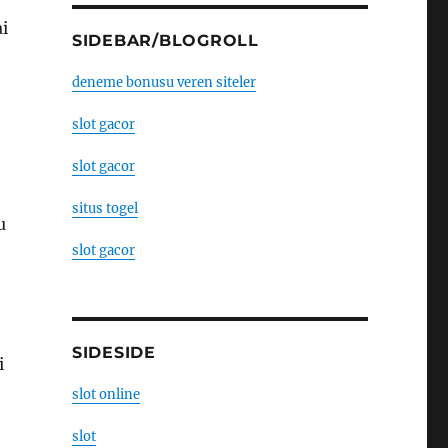
i
SIDEBAR/BLOGROLL
deneme bonusu veren siteler
slot gacor
slot gacor
situs togel
u
slot gacor
SIDESIDE
i
slot online
slot