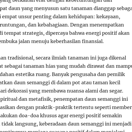
yang berkaitan erat dengan keberuntungan dan
pat daun yang menyusun satu tanaman dianggap sebaga
ri empat unsur penting dalam kehidupan: kekayaan,
eruntungan, dan kebahagiaan. Dengan menempatkan
 tempat strategis, dipercaya bahwa energi positif akan
mbuka jalan menuju keberhasilan finansial.
an tradisional, secara ilmiah tanaman ini juga dikenal
at sebagai tanaman hias yang mudah dirawat dan mamp
ahan estetika ruang. Banyak pengusaha dan pemilik
kan daun semanggi di dalam pot atau taman kecil
dari dekorasi yang membawa nuansa alami dan segar.
piritual dan metafisik, penempatan daun semanggi ini
asikan dengan praktik-praktik tertentu seperti member
lakukan doa-doa khusus agar energi positif semakin
a tidak langsung, keberadaan daun semanggi ini menjadi