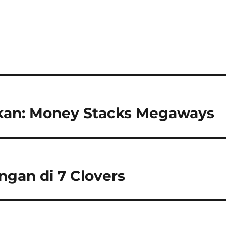
kan: Money Stacks Megaways
ngan di 7 Clovers