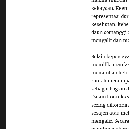
makna simbolis 
kekayaan. Keem
representasi da
kesehatan, keb
daun semanggi di
mengalir dan me
Selain kepercaya
memiliki manfa
menambah keind
rumah menempat
sebagai bagian 
Dalam konteks s
sering dikombin
sesajen atau me
mengalir. Secar