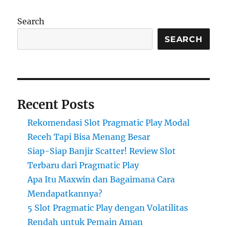
Search
SEARCH
Recent Posts
Rekomendasi Slot Pragmatic Play Modal
Receh Tapi Bisa Menang Besar
Siap-Siap Banjir Scatter! Review Slot
Terbaru dari Pragmatic Play
Apa Itu Maxwin dan Bagaimana Cara
Mendapatkannya?
5 Slot Pragmatic Play dengan Volatilitas
Rendah untuk Pemain Aman