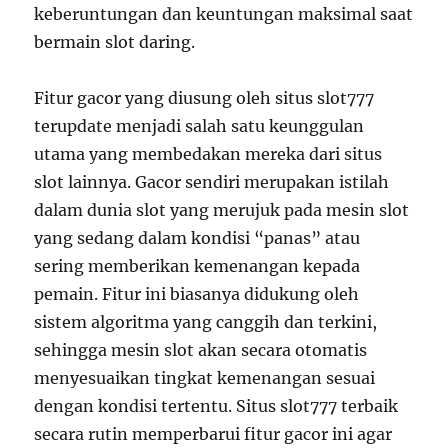
keberuntungan dan keuntungan maksimal saat
bermain slot daring.
Fitur gacor yang diusung oleh situs slot777
terupdate menjadi salah satu keunggulan
utama yang membedakan mereka dari situs
slot lainnya. Gacor sendiri merupakan istilah
dalam dunia slot yang merujuk pada mesin slot
yang sedang dalam kondisi “panas” atau
sering memberikan kemenangan kepada
pemain. Fitur ini biasanya didukung oleh
sistem algoritma yang canggih dan terkini,
sehingga mesin slot akan secara otomatis
menyesuaikan tingkat kemenangan sesuai
dengan kondisi tertentu. Situs slot777 terbaik
secara rutin memperbarui fitur gacor ini agar