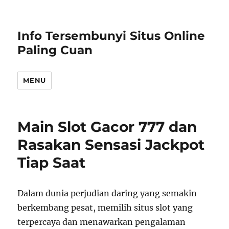
Info Tersembunyi Situs Online
Paling Cuan
MENU
Main Slot Gacor 777 dan
Rasakan Sensasi Jackpot
Tiap Saat
Dalam dunia perjudian daring yang semakin
berkembang pesat, memilih situs slot yang
terpercaya dan menawarkan pengalaman