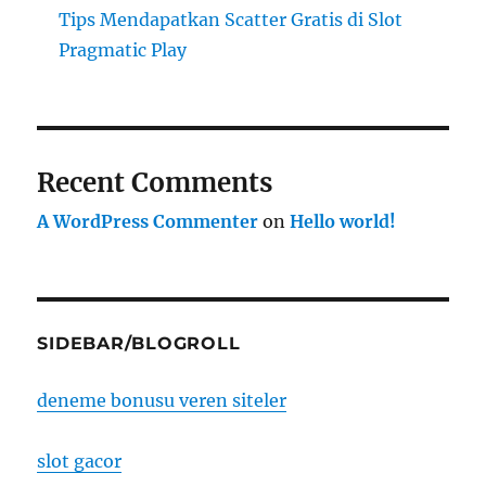
Tips Mendapatkan Scatter Gratis di Slot
Pragmatic Play
Recent Comments
A WordPress Commenter
on
Hello world!
SIDEBAR/BLOGROLL
deneme bonusu veren siteler
slot gacor