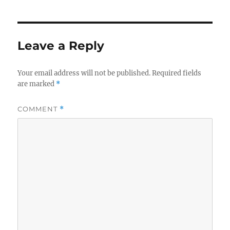
Leave a Reply
Your email address will not be published.
Required fields
are marked
*
COMMENT
*