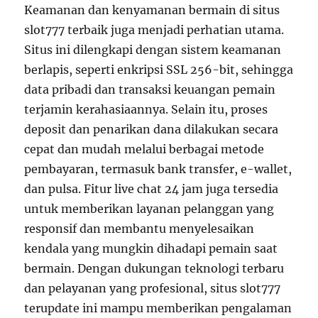
Keamanan dan kenyamanan bermain di situs
slot777 terbaik juga menjadi perhatian utama.
Situs ini dilengkapi dengan sistem keamanan
berlapis, seperti enkripsi SSL 256-bit, sehingga
data pribadi dan transaksi keuangan pemain
terjamin kerahasiaannya. Selain itu, proses
deposit dan penarikan dana dilakukan secara
cepat dan mudah melalui berbagai metode
pembayaran, termasuk bank transfer, e-wallet,
dan pulsa. Fitur live chat 24 jam juga tersedia
untuk memberikan layanan pelanggan yang
responsif dan membantu menyelesaikan
kendala yang mungkin dihadapi pemain saat
bermain. Dengan dukungan teknologi terbaru
dan pelayanan yang profesional, situs slot777
terupdate ini mampu memberikan pengalaman