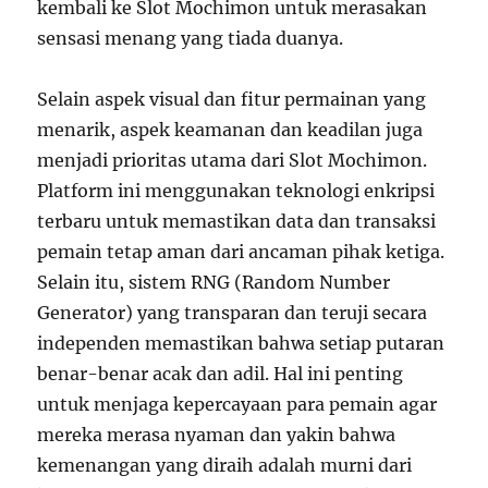
kembali ke Slot Mochimon untuk merasakan
sensasi menang yang tiada duanya.
Selain aspek visual dan fitur permainan yang
menarik, aspek keamanan dan keadilan juga
menjadi prioritas utama dari Slot Mochimon.
Platform ini menggunakan teknologi enkripsi
terbaru untuk memastikan data dan transaksi
pemain tetap aman dari ancaman pihak ketiga.
Selain itu, sistem RNG (Random Number
Generator) yang transparan dan teruji secara
independen memastikan bahwa setiap putaran
benar-benar acak dan adil. Hal ini penting
untuk menjaga kepercayaan para pemain agar
mereka merasa nyaman dan yakin bahwa
kemenangan yang diraih adalah murni dari