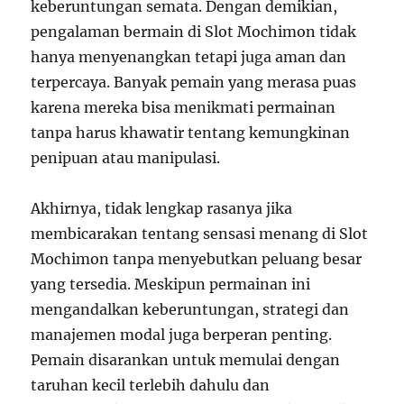
keberuntungan semata. Dengan demikian,
pengalaman bermain di Slot Mochimon tidak
hanya menyenangkan tetapi juga aman dan
terpercaya. Banyak pemain yang merasa puas
karena mereka bisa menikmati permainan
tanpa harus khawatir tentang kemungkinan
penipuan atau manipulasi.
Akhirnya, tidak lengkap rasanya jika
membicarakan tentang sensasi menang di Slot
Mochimon tanpa menyebutkan peluang besar
yang tersedia. Meskipun permainan ini
mengandalkan keberuntungan, strategi dan
manajemen modal juga berperan penting.
Pemain disarankan untuk memulai dengan
taruhan kecil terlebih dahulu dan