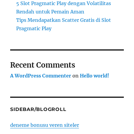
5 Slot Pragmatic Play dengan Volatilitas
Rendah untuk Pemain Aman
Tips Mendapatkan Scatter Gratis di Slot
Pragmatic Play
Recent Comments
A WordPress Commenter
on
Hello world!
SIDEBAR/BLOGROLL
deneme bonusu veren siteler