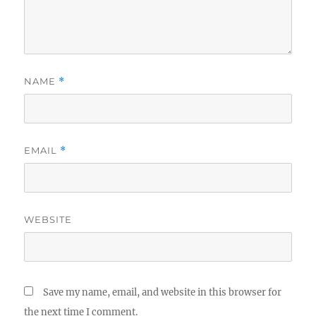
NAME
*
EMAIL
*
WEBSITE
Save my name, email, and website in this browser for
the next time I comment.