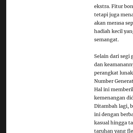
ekstra. Fitur b
tetapi juga men
akan merasa se
hadiah kecil y
semangat.
Selain dari segi
dan keamananny
perangkat luna
Number Generato
Hal ini memberi
kemenangan dida
Ditambah lagi, 
ini dengan berba
kasual hingga ta
taruhan yang fl