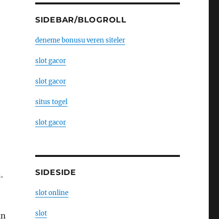
SIDEBAR/BLOGROLL
deneme bonusu veren siteler
slot gacor
slot gacor
situs togel
slot gacor
SIDESIDE
.
slot online
slot
an