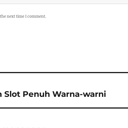
 the next time I comment.
n Slot Penuh Warna-warni