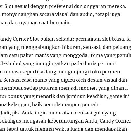
er Slot sesuai dengan preferensi dan anggaran mereka.
a menyenangkan secara visual dan audio, tetapi juga
man dan nyaman saat bermain.
andy Corner Slot bukan sekadar permainan slot biasa. Ia
man yang menggabungkan hiburan, sensasi, dan peluan
am satu paket manis yang menggoda. Tema yang penu
ol-simbol yang mengingatkan pada dunia permen
 merasa seperti sedang mengunjungi toko permen
a. Sensasi rasa manis yang dipicu oleh desain visual dan
a membuat setiap putaran menjadi momen yang dinanti-
itur bonus yang menarik dan jaminan keadilan, game ini
mua kalangan, baik pemula maupun pemain
Jadi, jika Anda ingin merasakan sensasi gula yang
ekaligus mengasah keberuntungan Anda, Candy Corner
ihan tepat untuk mengisi waktu luang dan mendapatkan