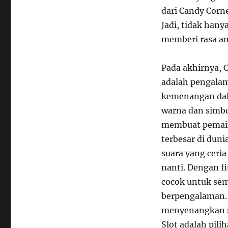
dari Candy Corn
Jadi, tidak hany
memberi rasa a
Pada akhirnya, C
adalah pengala
kemenangan dal
warna dan simb
membuat pemain
terbesar di duni
suara yang ceri
nanti. Dengan f
cocok untuk se
berpengalaman. 
menyenangkan s
Slot adalah pil