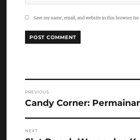
Save my name, email, and website in this browser for
Post
PREVIOUS
navigation
Candy Corner: Permaina
Previous
post:
NEXT