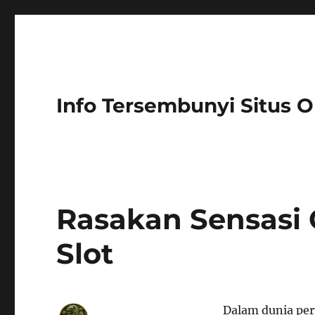
Info Tersembunyi Situs O
Rasakan Sensasi 
Slot
Dalam dunia pe