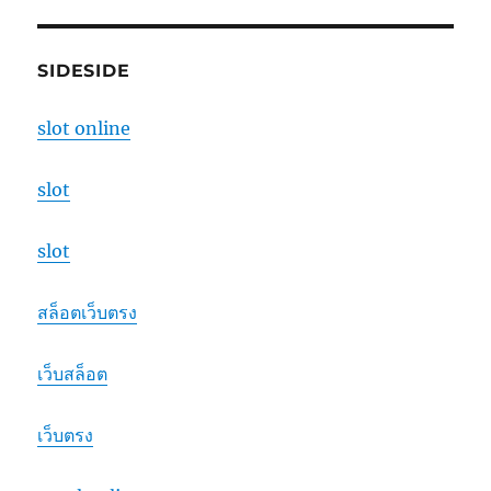
SIDESIDE
slot online
slot
slot
สล็อตเว็บตรง
เว็บสล็อต
เว็บตรง