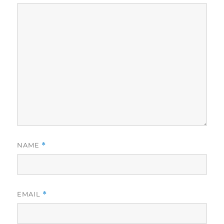
NAME
*
EMAIL
*