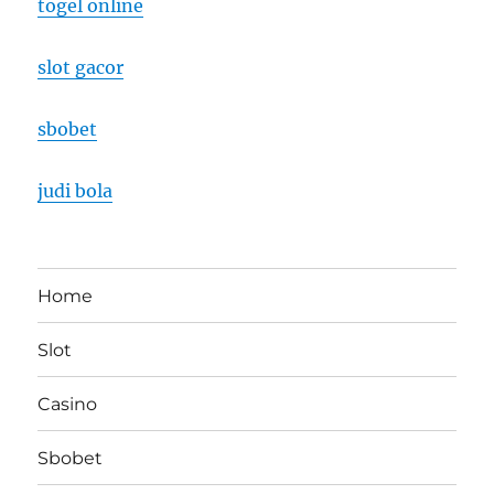
togel online
slot gacor
sbobet
judi bola
Home
Slot
Casino
Sbobet