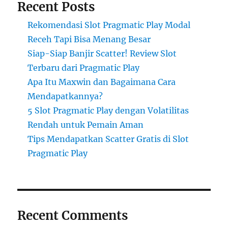
Recent Posts
Rekomendasi Slot Pragmatic Play Modal
Receh Tapi Bisa Menang Besar
Siap-Siap Banjir Scatter! Review Slot
Terbaru dari Pragmatic Play
Apa Itu Maxwin dan Bagaimana Cara
Mendapatkannya?
5 Slot Pragmatic Play dengan Volatilitas
Rendah untuk Pemain Aman
Tips Mendapatkan Scatter Gratis di Slot
Pragmatic Play
Recent Comments