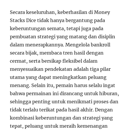
Secara keseluruhan, keberhasilan di Money
Stacks Dice tidak hanya bergantung pada
keberuntungan semata, tetapi juga pada
pembuatan strategi yang matang dan disiplin
dalam menerapkannya. Mengelola bankroll
secara bijak, membaca tren hasil dengan
cermat, serta bersikap fleksibel dalam
menyesuaikan pendekatan adalah tiga pilar
utama yang dapat meningkatkan peluang
menang. Selain itu, pemain harus selalu ingat
bahwa permainan ini dirancang untuk hiburan,
sehingga penting untuk menikmati proses dan
tidak terlalu terikat pada hasil akhir. Dengan
kombinasi keberuntungan dan strategi yang
tepat, peluang untuk meraih kemenangan