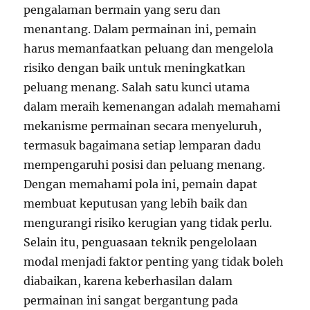
pengalaman bermain yang seru dan
menantang. Dalam permainan ini, pemain
harus memanfaatkan peluang dan mengelola
risiko dengan baik untuk meningkatkan
peluang menang. Salah satu kunci utama
dalam meraih kemenangan adalah memahami
mekanisme permainan secara menyeluruh,
termasuk bagaimana setiap lemparan dadu
mempengaruhi posisi dan peluang menang.
Dengan memahami pola ini, pemain dapat
membuat keputusan yang lebih baik dan
mengurangi risiko kerugian yang tidak perlu.
Selain itu, penguasaan teknik pengelolaan
modal menjadi faktor penting yang tidak boleh
diabaikan, karena keberhasilan dalam
permainan ini sangat bergantung pada