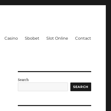
Casino
Sbobet
Slot Online
Contact
Search
SEARCH