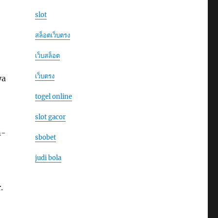
slot
สล็อตเว็บตรง
เว็บสล็อต
เว็บตรง
ya
togel online
slot gacor
m-
sbobet
judi bola
.