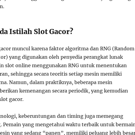
n.
a Istilah Slot Gacor?
gacor muncul karena faktor algoritma dan RNG (Random
r) yang digunakan oleh penyedia perangkat lunak
in slot online menggunakan RNG untuk menentukan
aran, sehingga secara teoritis setiap mesin memiliki
ma. Namun, dalam praktiknya, beberapa mesin
erikan kemenangan secara periodik, yang kemudian
slot gacor.
eknologi, keberuntungan dan timing juga memegang
. Pemain yang mengetahui waktu terbaik untuk bermain
esin yang sedang “panen”, memiliki peluang lebih besa