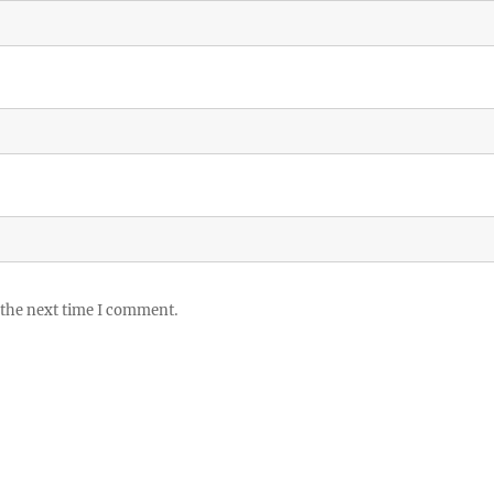
 the next time I comment.