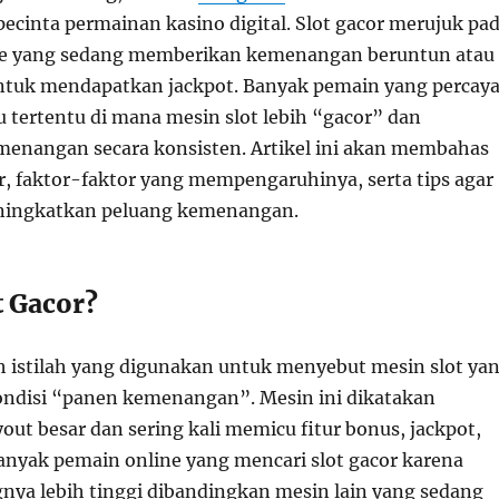
 pecinta permainan kasino digital. Slot gacor merujuk pa
ine yang sedang memberikan kemenangan beruntun atau
ntuk mendapatkan jackpot. Banyak pemain yang percay
 tertentu di mana mesin slot lebih “gacor” dan
enangan secara konsisten. Artikel ini akan membahas
or, faktor-faktor yang mempengaruhinya, serta tips agar
ningkatkan peluang kemenangan.
t Gacor?
ah istilah yang digunakan untuk menyebut mesin slot ya
ndisi “panen kemenangan”. Mesin ini dikatakan
ut besar dan sering kali memicu fitur bonus, jackpot,
Banyak pemain online yang mencari slot gacor karena
ya lebih tinggi dibandingkan mesin lain yang sedang