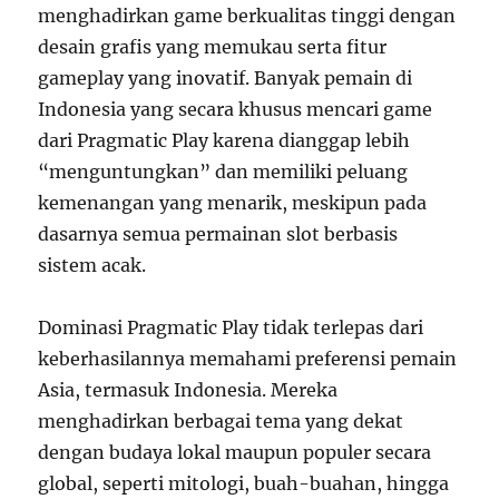
menghadirkan game berkualitas tinggi dengan
desain grafis yang memukau serta fitur
gameplay yang inovatif. Banyak pemain di
Indonesia yang secara khusus mencari game
dari Pragmatic Play karena dianggap lebih
“menguntungkan” dan memiliki peluang
kemenangan yang menarik, meskipun pada
dasarnya semua permainan slot berbasis
sistem acak.
Dominasi Pragmatic Play tidak terlepas dari
keberhasilannya memahami preferensi pemain
Asia, termasuk Indonesia. Mereka
menghadirkan berbagai tema yang dekat
dengan budaya lokal maupun populer secara
global, seperti mitologi, buah-buahan, hingga