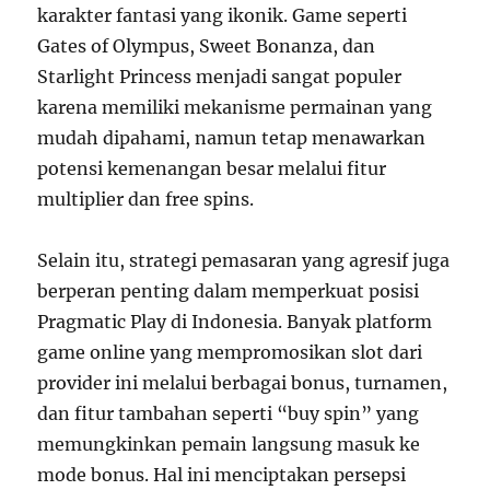
karakter fantasi yang ikonik. Game seperti
Gates of Olympus, Sweet Bonanza, dan
Starlight Princess menjadi sangat populer
karena memiliki mekanisme permainan yang
mudah dipahami, namun tetap menawarkan
potensi kemenangan besar melalui fitur
multiplier dan free spins.
Selain itu, strategi pemasaran yang agresif juga
berperan penting dalam memperkuat posisi
Pragmatic Play di Indonesia. Banyak platform
game online yang mempromosikan slot dari
provider ini melalui berbagai bonus, turnamen,
dan fitur tambahan seperti “buy spin” yang
memungkinkan pemain langsung masuk ke
mode bonus. Hal ini menciptakan persepsi