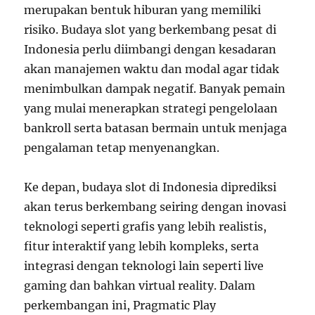
merupakan bentuk hiburan yang memiliki
risiko. Budaya slot yang berkembang pesat di
Indonesia perlu diimbangi dengan kesadaran
akan manajemen waktu dan modal agar tidak
menimbulkan dampak negatif. Banyak pemain
yang mulai menerapkan strategi pengelolaan
bankroll serta batasan bermain untuk menjaga
pengalaman tetap menyenangkan.
Ke depan, budaya slot di Indonesia diprediksi
akan terus berkembang seiring dengan inovasi
teknologi seperti grafis yang lebih realistis,
fitur interaktif yang lebih kompleks, serta
integrasi dengan teknologi lain seperti live
gaming dan bahkan virtual reality. Dalam
perkembangan ini, Pragmatic Play