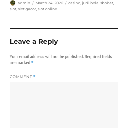
Author
Posted
Tags
admin
March 24, 2026
casino
,
judi bola
,
sbobet
,
on
slot
,
slot gacor
,
slot online
Leave a Reply
Your email address will not be published.
Required fields
are marked
*
COMMENT
*