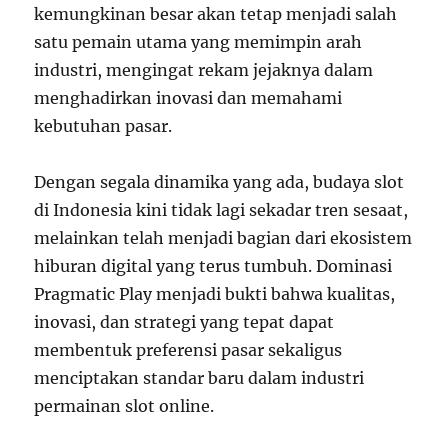
kemungkinan besar akan tetap menjadi salah
satu pemain utama yang memimpin arah
industri, mengingat rekam jejaknya dalam
menghadirkan inovasi dan memahami
kebutuhan pasar.
Dengan segala dinamika yang ada, budaya slot
di Indonesia kini tidak lagi sekadar tren sesaat,
melainkan telah menjadi bagian dari ekosistem
hiburan digital yang terus tumbuh. Dominasi
Pragmatic Play menjadi bukti bahwa kualitas,
inovasi, dan strategi yang tepat dapat
membentuk preferensi pasar sekaligus
menciptakan standar baru dalam industri
permainan slot online.