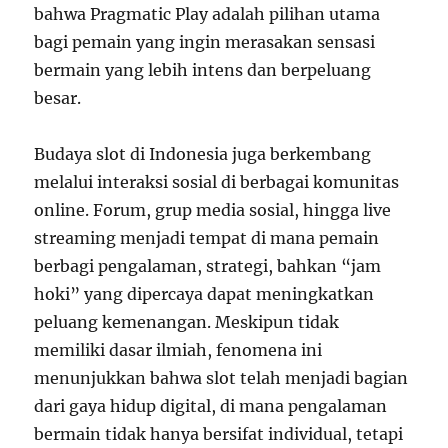
bahwa Pragmatic Play adalah pilihan utama
bagi pemain yang ingin merasakan sensasi
bermain yang lebih intens dan berpeluang
besar.
Budaya slot di Indonesia juga berkembang
melalui interaksi sosial di berbagai komunitas
online. Forum, grup media sosial, hingga live
streaming menjadi tempat di mana pemain
berbagi pengalaman, strategi, bahkan “jam
hoki” yang dipercaya dapat meningkatkan
peluang kemenangan. Meskipun tidak
memiliki dasar ilmiah, fenomena ini
menunjukkan bahwa slot telah menjadi bagian
dari gaya hidup digital, di mana pengalaman
bermain tidak hanya bersifat individual, tetapi