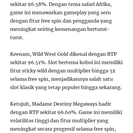
sekitar 96.58%. Dengan tema safari Afrika,
game ini menawarkan gameplay yang seru
dengan fitur free spin dan pengganda yang
meningkat seiring kemenangan berturut-
turut.
Keenam, Wild West Gold dikenal dengan RTP
sekitar 96.51%. Slot bertema koboi ini memiliki
fitur sticky wild dengan multiplier hingga 5x
selama free spin, menjadikannya salah satu
slot klasik yang tetap populer hingga sekarang.
Ketujuh, Madame Destiny Megaways hadir
dengan RTP sekitar 96.60%. Game ini memiliki
volatilitas tinggi dan fitur multiplier yang
meningkat secara progresif selama free spin,