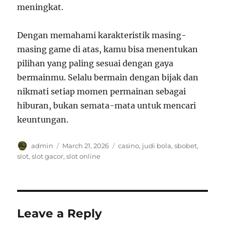
meningkat.
Dengan memahami karakteristik masing-
masing game di atas, kamu bisa menentukan
pilihan yang paling sesuai dengan gaya
bermainmu. Selalu bermain dengan bijak dan
nikmati setiap momen permainan sebagai
hiburan, bukan semata-mata untuk mencari
keuntungan.
Author
Posted
Tags
admin
March 21, 2026
casino
,
judi bola
,
sbobet
,
on
slot
,
slot gacor
,
slot online
Leave a Reply