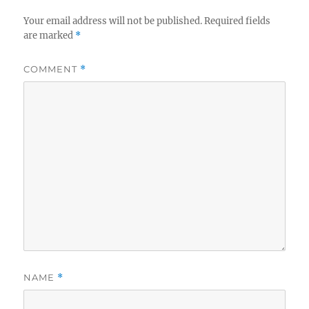
Your email address will not be published.
Required fields
are marked
*
COMMENT
*
NAME
*