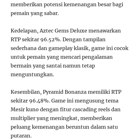
memberikan potensi kemenangan besar bagi
pemain yang sabar.
Kedelapan, Aztec Gems Deluxe menawarkan
RTP sekitar 96.52%. Dengan tampilan
sederhana dan gameplay klasik, game ini cocok
untuk pemain yang mencari pengalaman
bermain yang santai namun tetap
menguntungkan.
Kesembilan, Pyramid Bonanza memiliki RTP
sekitar 96.48%. Game ini mengusung tema
Mesir kuno dengan fitur cascading reels dan
multiplier yang meningkat, memberikan
peluang kemenangan beruntun dalam satu
putaran.