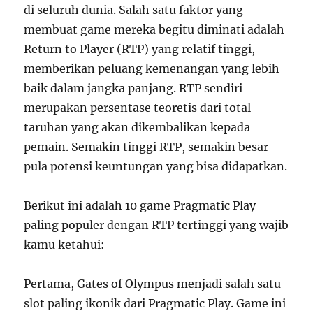
di seluruh dunia. Salah satu faktor yang
membuat game mereka begitu diminati adalah
Return to Player (RTP) yang relatif tinggi,
memberikan peluang kemenangan yang lebih
baik dalam jangka panjang. RTP sendiri
merupakan persentase teoretis dari total
taruhan yang akan dikembalikan kepada
pemain. Semakin tinggi RTP, semakin besar
pula potensi keuntungan yang bisa didapatkan.
Berikut ini adalah 10 game Pragmatic Play
paling populer dengan RTP tertinggi yang wajib
kamu ketahui:
Pertama, Gates of Olympus menjadi salah satu
slot paling ikonik dari Pragmatic Play. Game ini