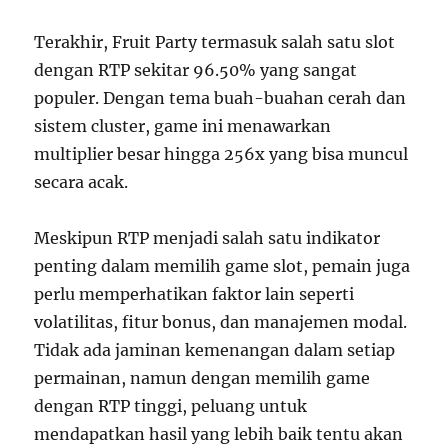
Terakhir, Fruit Party termasuk salah satu slot
dengan RTP sekitar 96.50% yang sangat
populer. Dengan tema buah-buahan cerah dan
sistem cluster, game ini menawarkan
multiplier besar hingga 256x yang bisa muncul
secara acak.
Meskipun RTP menjadi salah satu indikator
penting dalam memilih game slot, pemain juga
perlu memperhatikan faktor lain seperti
volatilitas, fitur bonus, dan manajemen modal.
Tidak ada jaminan kemenangan dalam setiap
permainan, namun dengan memilih game
dengan RTP tinggi, peluang untuk
mendapatkan hasil yang lebih baik tentu akan