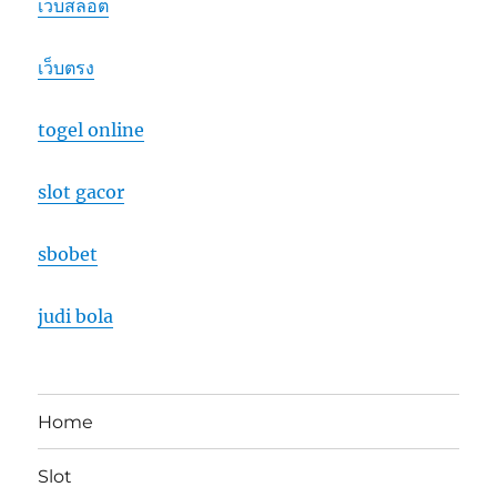
เว็บสล็อต
เว็บตรง
togel online
slot gacor
sbobet
judi bola
Home
Slot