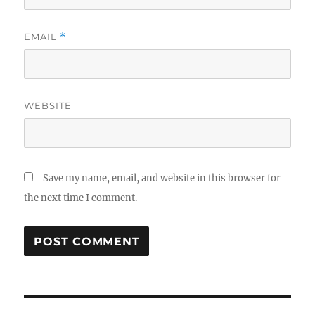
EMAIL
*
WEBSITE
Save my name, email, and website in this browser for
the next time I comment.
Post