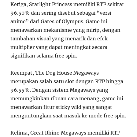
Ketiga, Starlight Princess memiliki RTP sekitar
96.50% dan sering disebut sebagai “versi
anime” dari Gates of Olympus. Game ini
menawarkan mekanisme yang mirip, dengan
tambahan visual yang menarik dan efek
multiplier yang dapat meningkat secara
signifikan selama free spin.
Keempat, The Dog House Megaways
merupakan salah satu slot dengan RTP hingga
96.55%. Dengan sistem Megaways yang
memungkinkan ribuan cara menang, game ini
menawarkan fitur sticky wild yang sangat
menguntungkan saat masuk ke mode free spin.
Kelima, Great Rhino Megaways memiliki RTP