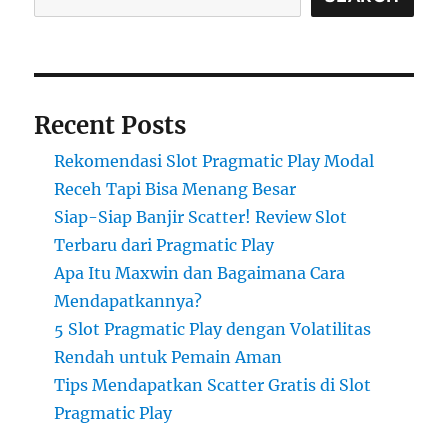
Recent Posts
Rekomendasi Slot Pragmatic Play Modal
Receh Tapi Bisa Menang Besar
Siap-Siap Banjir Scatter! Review Slot
Terbaru dari Pragmatic Play
Apa Itu Maxwin dan Bagaimana Cara
Mendapatkannya?
5 Slot Pragmatic Play dengan Volatilitas
Rendah untuk Pemain Aman
Tips Mendapatkan Scatter Gratis di Slot
Pragmatic Play