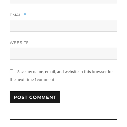
EMAIL
*
WEBSITE
Save my name, email, and website in this browser for
the next time I comment.
Post