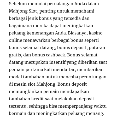
Sebelum memulai petualangan Anda dalam
Mahjong Slot, penting untuk memahami
berbagai jenis bonus yang tersedia dan
bagaimana mereka dapat meningkatkan
peluang kemenangan Anda. Biasanya, kasino
online menawarkan berbagai bonus seperti
bonus selamat datang, bonus deposit, putaran
gratis, dan bonus cashback. Bonus selamat
datang merupakan insentif yang diberikan saat
pemain pertama kali mendaftar, memberikan
modal tambahan untuk mencoba peruntungan
di mesin slot Mahjong. Bonus deposit
memungkinkan pemain mendapatkan
tambahan kredit saat melakukan deposit
tertentu, sehingga bisa memperpanjang waktu
bermain dan meningkatkan peluang menang.