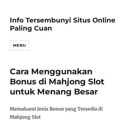
Info Tersembunyi Situs Online
Paling Cuan
MENU
Cara Menggunakan
Bonus di Mahjong Slot
untuk Menang Besar
Memahami Jenis Bonus yang Tersedia di
Mahjong Slot