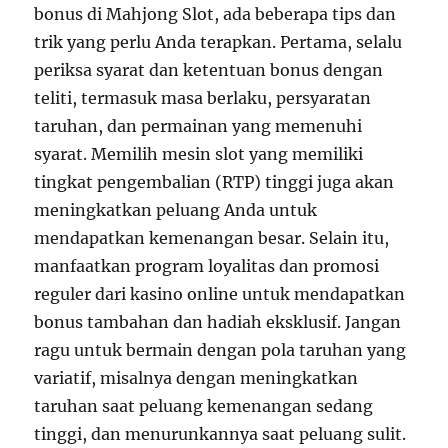
bonus di Mahjong Slot, ada beberapa tips dan
trik yang perlu Anda terapkan. Pertama, selalu
periksa syarat dan ketentuan bonus dengan
teliti, termasuk masa berlaku, persyaratan
taruhan, dan permainan yang memenuhi
syarat. Memilih mesin slot yang memiliki
tingkat pengembalian (RTP) tinggi juga akan
meningkatkan peluang Anda untuk
mendapatkan kemenangan besar. Selain itu,
manfaatkan program loyalitas dan promosi
reguler dari kasino online untuk mendapatkan
bonus tambahan dan hadiah eksklusif. Jangan
ragu untuk bermain dengan pola taruhan yang
variatif, misalnya dengan meningkatkan
taruhan saat peluang kemenangan sedang
tinggi, dan menurunkannya saat peluang sulit.