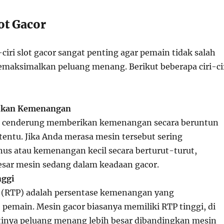
lot Gacor
ciri slot gacor sangat penting agar pemain tidak salah
memaksimalkan peluang menang. Berikut beberapa ciri-ci
ikan Kemenangan
or cenderung memberikan kemenangan secara beruntun
tentu. Jika Anda merasa mesin tersebut sering
s atau kemenangan kecil secara berturut-turut,
sar mesin sedang dalam keadaan gacor.
nggi
r (RTP) adalah persentase kemenangan yang
 pemain. Mesin gacor biasanya memiliki RTP tinggi, di
rtinya peluang menang lebih besar dibandingkan mesin