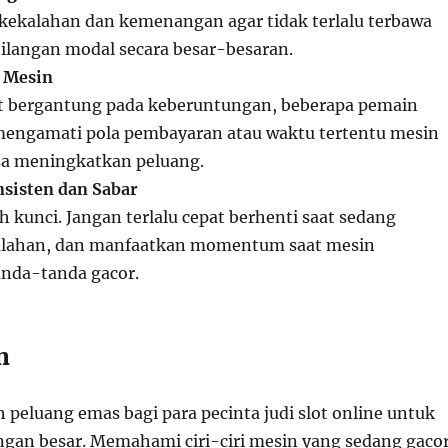
kekalahan dan kemenangan agar tidak terlalu terbawa
ilangan modal secara besar-besaran.
a Mesin
t bergantung pada keberuntungan, beberapa pemain
mengamati pola pembayaran atau waktu tertentu mesin
sa meningkatkan peluang.
sisten dan Sabar
 kunci. Jangan terlalu cepat berhenti saat sedang
lahan, dan manfaatkan momentum saat mesin
nda-tanda gacor.
n
h peluang emas bagi para pecinta judi slot online untuk
an besar. Memahami ciri-ciri mesin yang sedang gaco