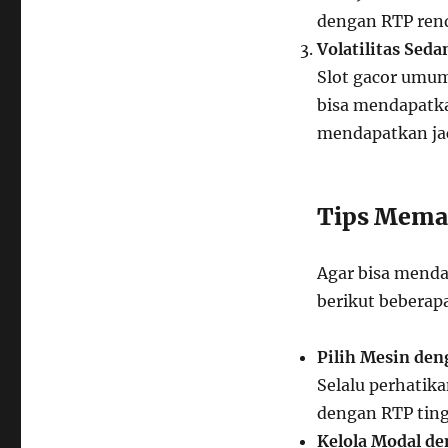
dengan RTP ren
Volatilitas Seda
Slot gacor umum
bisa mendapatka
mendapatkan jac
Tips Meman
Agar bisa menda
berikut beberapa
Pilih Mesin den
Selalu perhatik
dengan RTP ting
Kelola Modal de