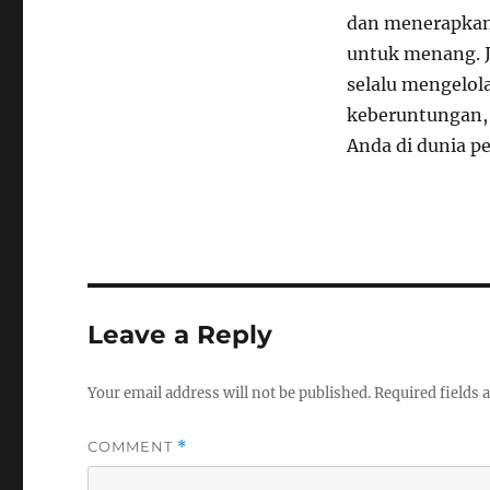
dan menerapkan
untuk menang. J
selalu mengelol
keberuntungan, 
Anda di dunia p
Leave a Reply
Your email address will not be published.
Required fields
COMMENT
*