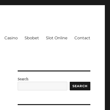
Casino
Sbobet
Slot Online
Contact
Search
SEARCH