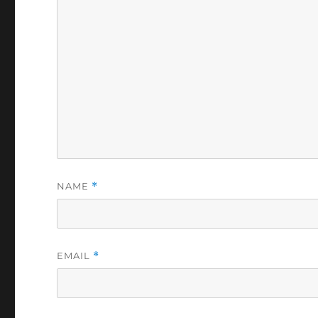
NAME
*
EMAIL
*