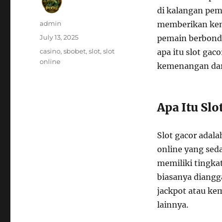
di kalangan pema
Author
admin
memberikan kem
Posted
July 13, 2025
pemain berbond
on
Tags
casino
,
sbobet
,
slot
,
slot
apa itu slot gac
online
kemenangan dari
Apa Itu Slo
Slot gacor adal
online yang se
memiliki tingka
biasanya diang
jackpot atau ke
lainnya.