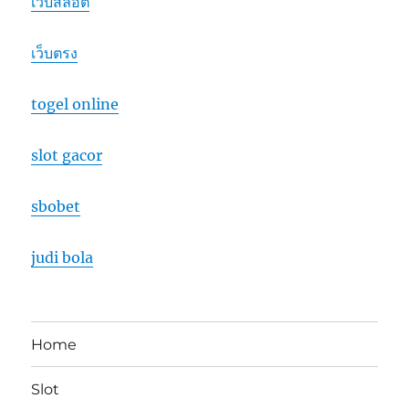
เว็บสล็อต
เว็บตรง
togel online
slot gacor
sbobet
judi bola
Home
Slot