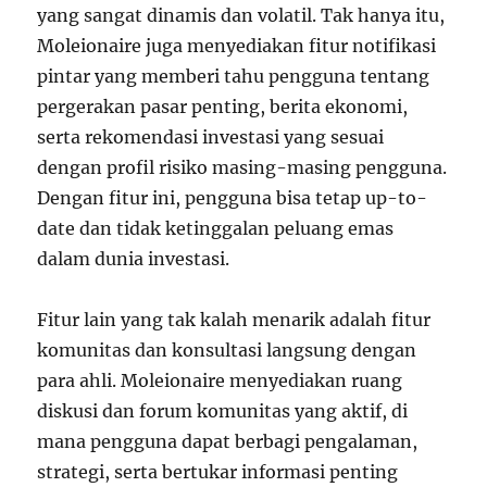
yang sangat dinamis dan volatil. Tak hanya itu,
Moleionaire juga menyediakan fitur notifikasi
pintar yang memberi tahu pengguna tentang
pergerakan pasar penting, berita ekonomi,
serta rekomendasi investasi yang sesuai
dengan profil risiko masing-masing pengguna.
Dengan fitur ini, pengguna bisa tetap up-to-
date dan tidak ketinggalan peluang emas
dalam dunia investasi.
Fitur lain yang tak kalah menarik adalah fitur
komunitas dan konsultasi langsung dengan
para ahli. Moleionaire menyediakan ruang
diskusi dan forum komunitas yang aktif, di
mana pengguna dapat berbagi pengalaman,
strategi, serta bertukar informasi penting