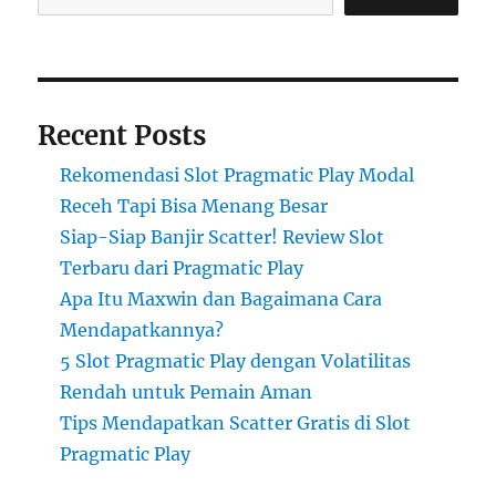
Recent Posts
Rekomendasi Slot Pragmatic Play Modal
Receh Tapi Bisa Menang Besar
Siap-Siap Banjir Scatter! Review Slot
Terbaru dari Pragmatic Play
Apa Itu Maxwin dan Bagaimana Cara
Mendapatkannya?
5 Slot Pragmatic Play dengan Volatilitas
Rendah untuk Pemain Aman
Tips Mendapatkan Scatter Gratis di Slot
Pragmatic Play