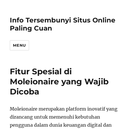
Info Tersembunyi Situs Online
Paling Cuan
MENU
Fitur Spesial di
Moleionaire yang Wajib
Dicoba
Moleionaire merupakan platform inovatif yang
dirancang untuk memenuhi kebutuhan
pengguna dalam dunia keuangan digital dan