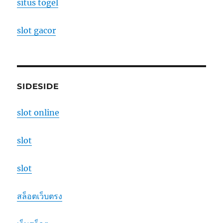
situs togel
slot gacor
SIDESIDE
slot online
slot
slot
สล็อตเว็บตรง