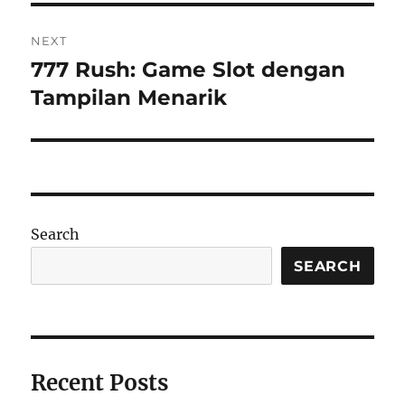
NEXT
777 Rush: Game Slot dengan
Next
post:
Tampilan Menarik
Search
SEARCH
Recent Posts