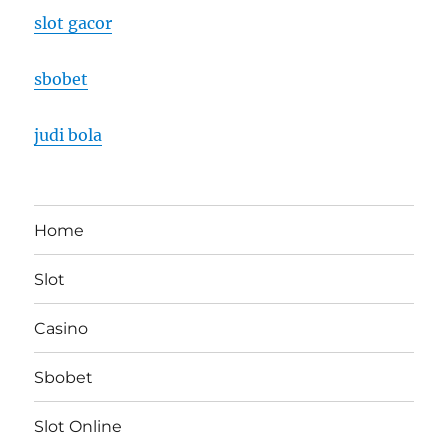
slot gacor
sbobet
judi bola
Home
Slot
Casino
Sbobet
Slot Online