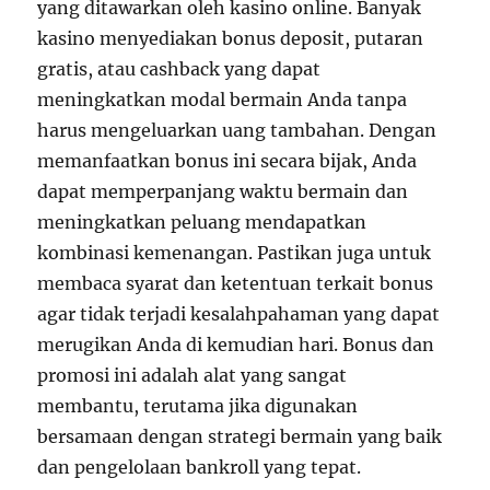
yang ditawarkan oleh kasino online. Banyak
kasino menyediakan bonus deposit, putaran
gratis, atau cashback yang dapat
meningkatkan modal bermain Anda tanpa
harus mengeluarkan uang tambahan. Dengan
memanfaatkan bonus ini secara bijak, Anda
dapat memperpanjang waktu bermain dan
meningkatkan peluang mendapatkan
kombinasi kemenangan. Pastikan juga untuk
membaca syarat dan ketentuan terkait bonus
agar tidak terjadi kesalahpahaman yang dapat
merugikan Anda di kemudian hari. Bonus dan
promosi ini adalah alat yang sangat
membantu, terutama jika digunakan
bersamaan dengan strategi bermain yang baik
dan pengelolaan bankroll yang tepat.