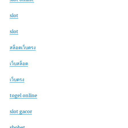
slot
slot
สล็อตเว็บตรง
เว็บสล็อต
เว็บตรง
togel online
slot gacor
sbobet