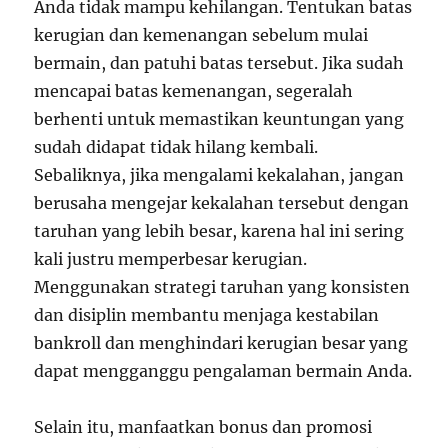
Anda tidak mampu kehilangan. Tentukan batas
kerugian dan kemenangan sebelum mulai
bermain, dan patuhi batas tersebut. Jika sudah
mencapai batas kemenangan, segeralah
berhenti untuk memastikan keuntungan yang
sudah didapat tidak hilang kembali.
Sebaliknya, jika mengalami kekalahan, jangan
berusaha mengejar kekalahan tersebut dengan
taruhan yang lebih besar, karena hal ini sering
kali justru memperbesar kerugian.
Menggunakan strategi taruhan yang konsisten
dan disiplin membantu menjaga kestabilan
bankroll dan menghindari kerugian besar yang
dapat mengganggu pengalaman bermain Anda.
Selain itu, manfaatkan bonus dan promosi