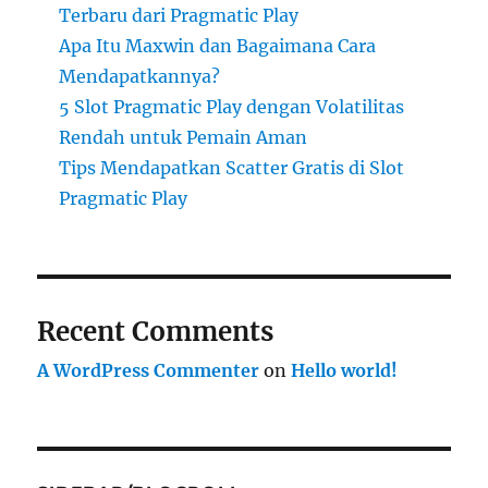
Terbaru dari Pragmatic Play
Apa Itu Maxwin dan Bagaimana Cara
Mendapatkannya?
5 Slot Pragmatic Play dengan Volatilitas
Rendah untuk Pemain Aman
Tips Mendapatkan Scatter Gratis di Slot
Pragmatic Play
Recent Comments
A WordPress Commenter
on
Hello world!