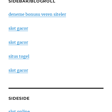
SIDEBAR/BLOGROLL
deneme bonusu veren siteler
slot gacor
slot gacor
situs togel
slot gacor
SIDESIDE
slot online