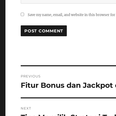
Save my name, email, and website in this browser for
Post
PREVIOUS
navigation
Fitur Bonus dan Jackpot 
Previous
post:
NEXT