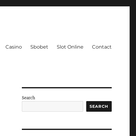
Casino
Sbobet
Slot Online
Contact
Search
SEARCH