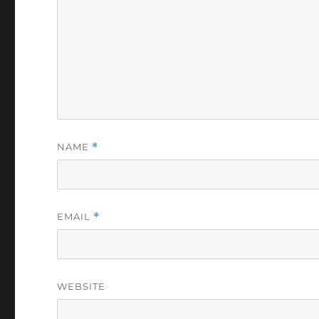
NAME
*
EMAIL
*
WEBSITE