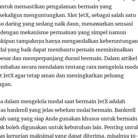
 untuk memastikan pengalaman bermain yang
kaligus menguntungkan. Slot JetX, sebagai salah satu
o daring yang sedang naik daun, menawarkan sensasi
gi dengan mekanisme permainan yang simpel namun
kipun tampaknya hanya mengandalkan keberuntungan
dal yang baik dapat membantu pemain meminimalkan
 besar dan memperpanjang durasi bermain. Dalam artikel
membahas secara mendalam tentang cara mengelola moda
ot JetX agar tetap aman dan meningkatkan peluang
ngan.
 dalam mengelola modal saat bermain JetX adalah
s bankroll yang jelas sebelum mulai bermain. Bankroll
ah uang yang siap Anda gunakan khusus untuk bermain
idak boleh digunakan untuk kebutuhan lain. Penting untu
s kerugian maksimal yang dapat diterima, misalnya 10