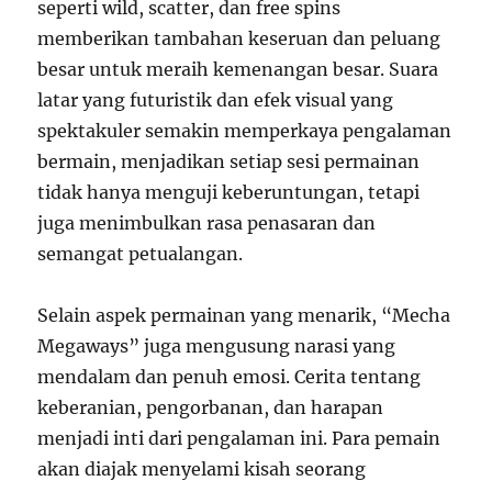
seperti wild, scatter, dan free spins
memberikan tambahan keseruan dan peluang
besar untuk meraih kemenangan besar. Suara
latar yang futuristik dan efek visual yang
spektakuler semakin memperkaya pengalaman
bermain, menjadikan setiap sesi permainan
tidak hanya menguji keberuntungan, tetapi
juga menimbulkan rasa penasaran dan
semangat petualangan.
Selain aspek permainan yang menarik, “Mecha
Megaways” juga mengusung narasi yang
mendalam dan penuh emosi. Cerita tentang
keberanian, pengorbanan, dan harapan
menjadi inti dari pengalaman ini. Para pemain
akan diajak menyelami kisah seorang