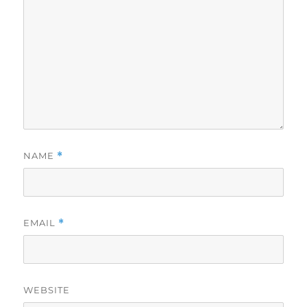
NAME
*
EMAIL
*
WEBSITE